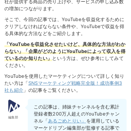
社が提供する商品の売り上げや、サービスの申し込み数
の増加につながります。
そこで、今回の記事では、YouTubeを収益化するために
クリアしなければならない条件や、YouTubeで収益を得
る具体的な方法などをご紹介します。
「YouTubeを収益化させたいけど、具体的な方法がわか
らない」「企業がどのようにYouTubeによって収入を得
ているのか知りたい」
という方は、ぜひ参考にしてみて
ください。
YouTubeを使用したマーケティングについて詳しく知り
たい方は「
SNSマーケティング戦略完全版！成功事例3
社も紹介
」の記事をご覧ください。
この記事は、姉妹チャンネルを含む累計
登録者数200万人超えのYouTubeチャン
編集部
ネル「
あるごめとりい」
を運用している
マーケドリブン編集部が監修する記事で