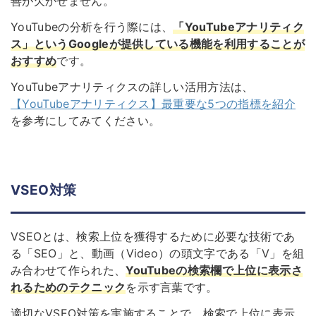
善が欠かせません。
YouTubeの分析を行う際には、
「YouTubeアナリティク
ス」というGoogleが提供している機能を利用することが
おすすめ
です。
YouTubeアナリティクスの詳しい活用方法は、
【YouTubeアナリティクス】最重要な5つの指標を紹介
を参考にしてみてください。
VSEO対策
VSEOとは、検索上位を獲得するために必要な技術であ
る「SEO」と、動画（Video）の頭文字である「V」を組
み合わせて作られた、
YouTubeの検索欄で上位に表示さ
れるためのテクニック
を示す言葉です。
適切なVSEO対策を実施することで、検索で上位に表示