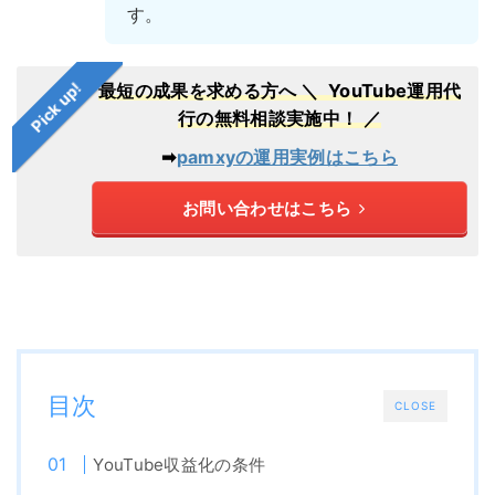
す。
Pick up!
最短の成果を求める方へ
＼ YouTube運用代
行の無料相談実施中！ ／
➡︎
pamxyの運用実例はこちら
お問い合わせはこちら
目次
CLOSE
YouTube収益化の条件