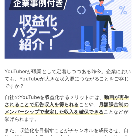
YouTuberが職業として定着しつつある昨今。企業におい
ても、YouTubeが大きな収入源につながることをご存じ
ですか？
自社のYouTubeを収益化するメリットには、
動画が再生
されることで広告収入を得られる
ことや、
月額課金制の
メンバーシップで安定した収入を確保できる
ことなどが
挙げられます。
また、収益化を目指すことがチャンネルを成長させ、自