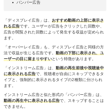
バンパー広告
「ディスプレイ広告」は、
おすすめ動画の上部に表示さ
れる広告
です。ユーザーが広告をクリックした回数や、
広告が閲覧された回数によって発生する収益が定められ
ます。
「オーバーレイ広告」も、ディスプレイ広告と同様の方
法で収益が生じる広告です。
動画の下部に表示され、ユ
ーザーの目に留まりやすい
という特徴があります。
「インストリーム広告」は、
動画の再生前後や視聴途中
に表示される広告
で、視聴者が自由にスキップできるタ
イプと、強制的に表示されるタイプの2種類に分けられ
ます。
インストリーム広告と似た形式の「バンパー広告」は、
動画の再生中に表示される広告
で、スキップすることは
できません。