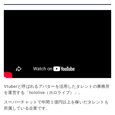
Vtuberと呼ばれるアバターを活用したタレントの事務所
を運営する「hololive（ホロライブ）」。
スーパーチャットで年間１億円以上を稼いだタレントも
所属している企業です。