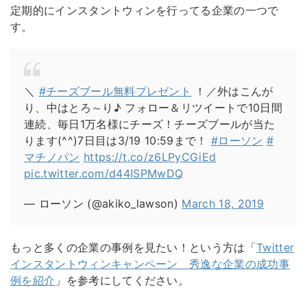
定期的にインスタントウィンを行ってる企業の一つで
す。
＼
#チーズブール無料プレゼント
！／
外はこんが
り、中はとろ～り♪ フォロー＆リツイートで10日間
連続、毎日1万名様にチーズ！チーズブールが当た
ります(^^)
7日目は3/19 10:59まで！
#ローソン
#
マチノパン
https://t.co/z6LPyCGiEd
pic.twitter.com/d44ISPMwDQ
— ローソン (@akiko_lawson)
March 18, 2019
もっと多くの企業の事例を見たい！という方は「
Twitter
インスタントウィンキャンペーン 秀逸な企業の成功事
例を紹介
」を参考にしてください。