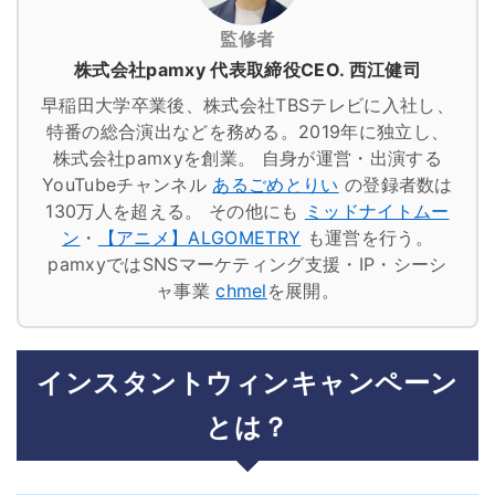
監修者
株式会社pamxy 代表取締役CEO. 西江健司
早稲田大学卒業後、株式会社TBSテレビに入社し、
特番の総合演出などを務める。2019年に独立し、
株式会社pamxyを創業。
自身が運営・出演する
YouTubeチャンネル
あるごめとりい
の登録者数は
130万人を超える。
その他にも
ミッドナイトムー
ン
・
【アニメ】ALGOMETRY
も運営を行う。
pamxyではSNSマーケティング支援・IP・シーシ
ャ事業
chmel
を展開。
インスタントウィンキャンペーン
とは？