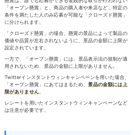
懸賞は、誰でも応募ができる金銭的な取引が行われない
「オープン懸賞」と、商品の購入者や来店など、特定の
条件を満たした人のみ応募が可能な「クローズド懸賞」
に分けられます。
「クローズド懸賞」の場合、懸賞の景品によって製品の
価値や品質が左右されないように、景品の金額に上限が
設定されています。
一方で、「オープン懸賞」には、景品表示法の規制が適
用されないため、景品の金額に上限がありません。
Twitterインスタントウィンキャンペーンを用いた場合、
「オープン懸賞」にあてはまるため、
景品の金額には上
限がありません
。
レシートを用いたインスタントウィンキャンペーンなど
は注意が必要です。