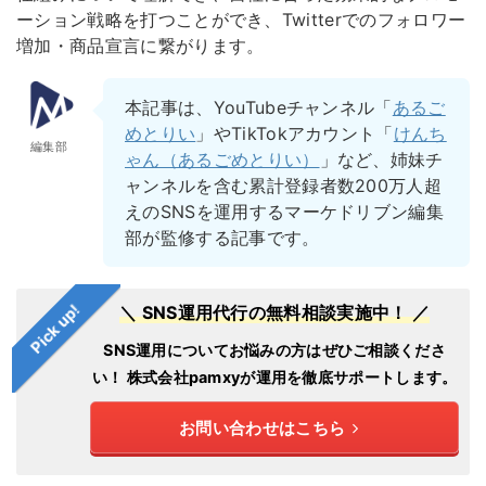
ーション戦略を打つことができ、Twitterでのフォロワー
増加・商品宣言に繋がります。
本記事は、YouTubeチャンネル「
あるご
めとりい
」やTikTokアカウント「
けんち
編集部
ゃん（あるごめとりい）
」など、姉妹チ
ャンネルを含む累計登録者数200万人超
えのSNSを運用するマーケドリブン編集
部が監修する記事です。
Pick up!
＼ SNS運用代行の無料相談実施中！ ／
SNS運用についてお悩みの方はぜひご相談くださ
い！
株式会社pamxyが運用を徹底サポートします。
お問い合わせはこちら