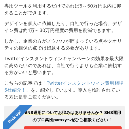
専用ツールを利用するだけであれば5～50万円以内に抑
えることができます。
デザインを個人に依頼したり、自社で行った場合、デザ
イン費は約1万～30万円程度の費用を削減できます。
しかし、企業の方がノウハウが貯まっている点やクオリ
ティの担保の点では留意する必要があります。
Twitterインスタントウィンキャンペーンの効果を最大限
に高めたいのであれば、自社で行うよりも企業に依頼す
る方がいいと思います。
こちらの記事では「
Twitterインスタントウィン費用相場
5社紹介！
」を、紹介しています。導入を検討されてい
る方は是非ご覧ください。
Pick up!
SNS運用についてお悩みはありませんか？
SNS運用
のプロ集団pamxyへぜひご相談ください！