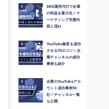
SNS運用代行で企業
3
の利益を最大化！マ
ーケティング支援内
容と流れ
YouTube集客を成功
4
させる10のコツ！企
業チャンネルの成功
事例も紹介
企業のYouTubeアカ
5
ウント成功事例16
社！チャンネル一覧
も公開