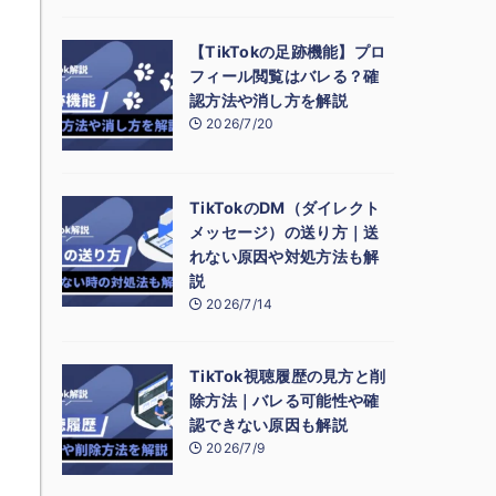
【TikTokの足跡機能】プロ
フィール閲覧はバレる？確
認方法や消し方を解説
2026/7/20
TikTokのDM（ダイレクト
メッセージ）の送り方｜送
れない原因や対処方法も解
説
2026/7/14
TikTok視聴履歴の見方と削
除方法｜バレる可能性や確
認できない原因も解説
2026/7/9