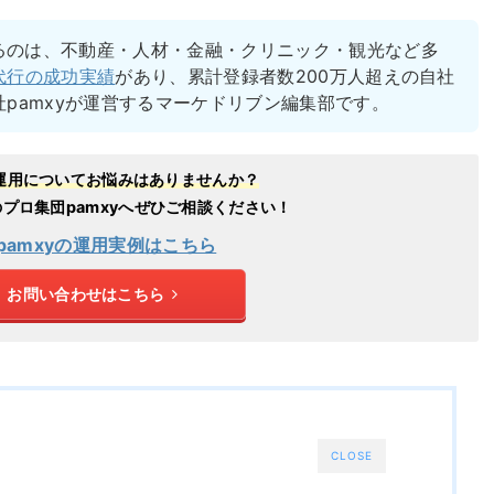
るのは、不動産・人材・金融・クリニック・観光など多
代行の成功実績
があり、累計登録者数200万人超えの自社
社pamxyが運営するマーケドリブン編集部です。
ok運用についてお悩みはありませんか？
用のプロ集団pamxyへぜひご相談ください！
pamxyの運用実例はこちら
お問い合わせはこちら
CLOSE