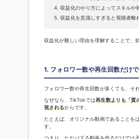
収益化のやり方によってスキルや
収益化を意識しすぎると視聴者離
収益化が難しい理由を理解することで、
1. フォロワー数や再生回数だけ
フォロワー数や再生回数が多くても、そ
なぜなら、TikTokでは
再生数よりも「質
視される
からです。
たとえば、オリジナル動画であることを
す。
つまり、ただバズる動画を作るだけでは