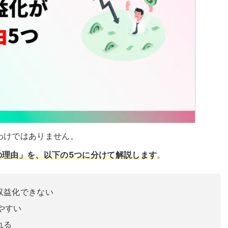
るわけではありません。
の理由」を、以下の5つに分けて解説します
。
収益化できない
れやすい
れる