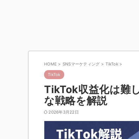
HOME
>
SNSマーケティング
>
TikTok
>
TikTok
TikTok収益化は
な戦略を解説
2026年3月22日