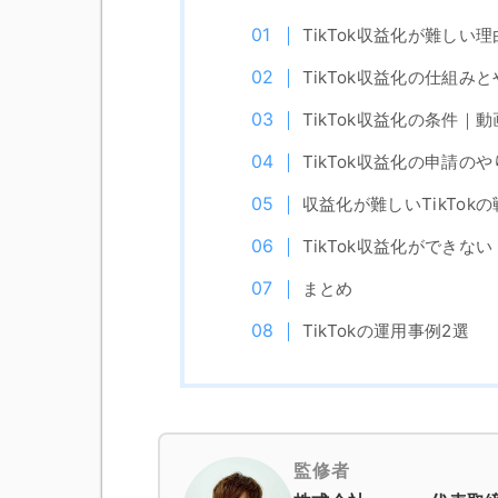
TikTok収益化が難しい理
TikTok収益化の仕組
TikTok収益化の条件｜
TikTok収益化の申請の
収益化が難しいTikTok
TikTok収益化ができな
まとめ
TikTokの運用事例2選
監修者