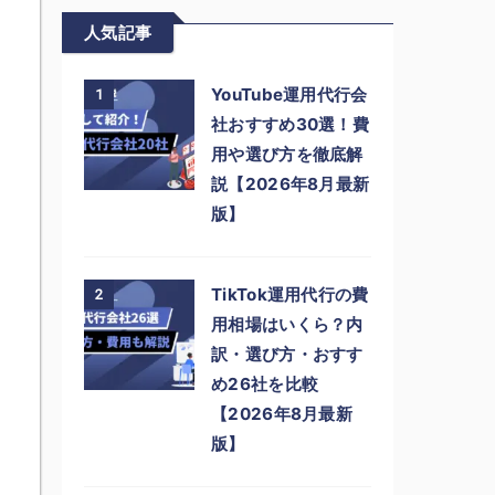
人気記事
YouTube運用代行会
1
社おすすめ30選！費
用や選び方を徹底解
説【2026年8月最新
版】
TikTok運用代行の費
2
用相場はいくら？内
訳・選び方・おすす
め26社を比較
【2026年8月最新
版】