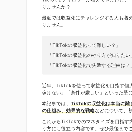
りませんか？
最近では収益化にチャレンジする人も増
りません。
「TikTokの収益化って難しい？」
「TikTokの収益化のやり方が知りたい
「TikTokの収益化で失敗する理由は？
近年、TikTokを使って収益化を目指
稼げない」「条件が厳しい」といった壁
本記事では、
TikTokの収益化は本当
の仕組み、効果的な戦略
などについて、
これからTikTokでのマネタイズを目
う方にも役立つ内容です。ぜひ最後まで