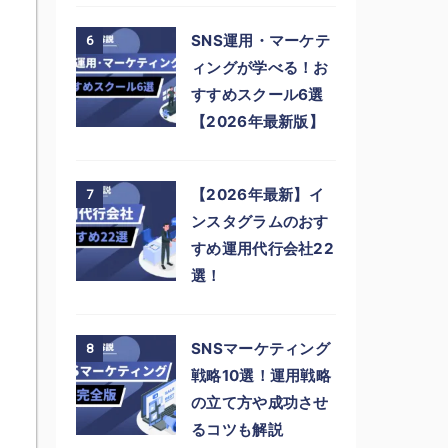
SNS運用・マーケテ
6
ィングが学べる！お
すすめスクール6選
【2026年最新版】
【2026年最新】イ
7
ンスタグラムのおす
すめ運用代行会社22
選！
SNSマーケティング
8
戦略10選！運用戦略
の立て方や成功させ
るコツも解説