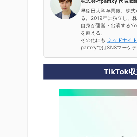
株式会社pamxy 代表取締
早稲田大学卒業後、株式
る。2019年に独立し、株
自身が運営・出演するYo
を超える。
その他にも
ミッドナイ
pamxyではSNSマー
TikTo