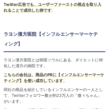
Twitter広告でも、ユーザーファーストの視点を取り入
れることで成功した例です
。
ラヨン漢方医院【インフルエンサーマーケテ
ィング】
ラヨン漢方医院とは韓国ソウルにある、ダイエットに特
化した漢方の病院です。
こちらの会社は、商品のPRに【インフルエンサーマーケ
ティング】を使い成功しています
。
同社の商品を紹介しているインフルエンサーの一人とし
て、Twitterフォロワー数が約22万人の「微々ちゃん」
がいます。