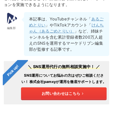
ョンを実施できるようになります。
本記事は、YouTubeチャンネル「
あるご
めとりい
」やTikTokアカウント「
けんち
編集部
ゃん（あるごめとりい）
」など、姉妹チ
ャンネルを含む累計登録者数200万人超
えのSNSを運用するマーケドリブン編集
部が監修する記事です。
Pick up!
＼ SNS運用代行の無料相談実施中！ ／
SNS運用についてお悩みの方はぜひご相談くださ
い！
株式会社pamxyが運用を徹底サポートします。
お問い合わせはこちら