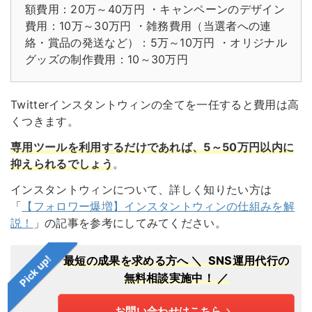
額費用：20万～40万円
・キャンペーンのデザイン
費用：10万～30万円
・雑務費用（当選者への連
絡・賞品の発送など）：5万～10万円
・オリジナル
グッズの制作費用：10～30万円
Twitterインスタントウィンの全てを一任すると費用は高
くつきます。
専用ツールを利用するだけであれば、5～50万円以内に
抑えられるでしょう
。
インスタントウィンについて、詳しく知りたい方は
「
【フォロワー爆増】インスタントウィンの仕組みを解
説！
」の記事を参考にしてみてください。
Pick up!
最短の成果を求める方へ
＼ SNS運用代行の
無料相談実施中！ ／
お問い合わせはこちら