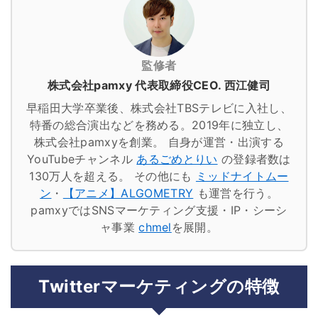
監修者
株式会社pamxy 代表取締役CEO. 西江健司
早稲田大学卒業後、株式会社TBSテレビに入社し、
特番の総合演出などを務める。2019年に独立し、
株式会社pamxyを創業。
自身が運営・出演する
YouTubeチャンネル
あるごめとりい
の登録者数は
130万人を超える。
その他にも
ミッドナイトムー
ン
・
【アニメ】ALGOMETRY
も運営を行う。
pamxyではSNSマーケティング支援・IP・シーシ
ャ事業
chmel
を展開。
Twitterマーケティングの特徴