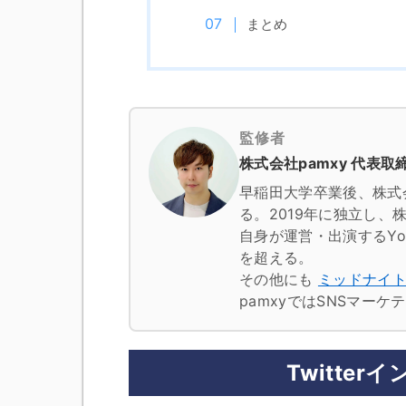
まとめ
監修者
株式会社pamxy 代表取締
早稲田大学卒業後、株式
る。2019年に独立し、株
自身が運営・出演するYo
を超える。
その他にも
ミッドナイ
pamxyではSNSマー
Twitte