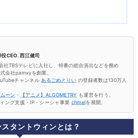
役CEO. 西江健司
会社TBSテレビに入社し、特番の総合演出などを務め
式会社pamxyを創業。
uTubeチャンネル
あるごめとりい
の登録者数は130万人
トムーン
・
【アニメ】ALGOMETRY
も運営を行う。
ケティング支援・IP・シーシャ事業
chmel
を展開。
rインスタントウィンとは？