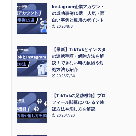
Instagram企業アカウント
の成功事例15選｜人気・面
白い事例と運用のポイント
2026/8/6
【最新】TikTokとインスタ
の連携手順・解除方法を解
説！できない時の原因や対
処方法も紹介
2026/7/30
【TikTokの足跡機能】プロ
フィール閲覧はバレる？確
認方法や消し方を解説
2026/7/20