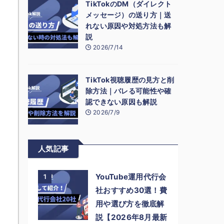
TikTokのDM（ダイレクト
メッセージ）の送り方｜送
れない原因や対処方法も解
説
2026/7/14
TikTok視聴履歴の見方と削
除方法｜バレる可能性や確
認できない原因も解説
2026/7/9
人気記事
YouTube運用代行会
1
社おすすめ30選！費
用や選び方を徹底解
説【2026年8月最新