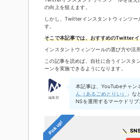
の向上を狙えます。
しかし、Twitterインスタントウィン
す。
そこで本記事では、おすすめのTwitte
インスタントウィンツールの選び方や活
この記事を読めば、自社に合うインスタ
ーンを実施できるようになります。
本記事は、YouTubeチャン
ん（あるごめとりい）
」な
編集部
NSを運用するマーケドリ
Pick up!
＼ S