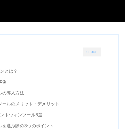
CLOSE
ィンとは？
事例
ルの導入方法
ツールのメリット・デメリット
スタントウィンツール8選
ルを選ぶ際の3つのポイント