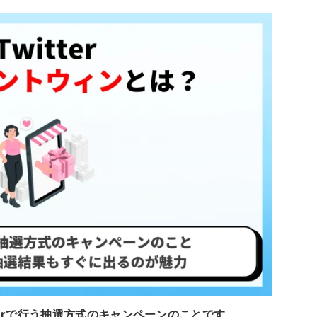
tterで行う抽選方式のキャンペーンのことです
。