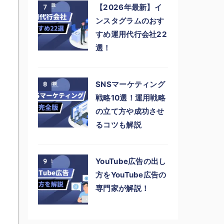
【2026年最新】イ
7
ンスタグラムのおす
すめ運用代行会社22
選！
SNSマーケティング
8
戦略10選！運用戦略
の立て方や成功させ
るコツも解説
YouTube広告の出し
9
方をYouTube広告の
専門家が解説！