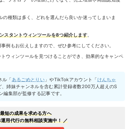
ツールの種類は多く、どれを選んだら良いか迷ってしまいま
rインスタントウィンツールを8つ紹介します
。
用事例もお伝えしますので、ぜひ参考にしてください。
ントウィンツールを見つけることができ、効果的なキャンペ
ネル「
あるごめとりい
」やTikTokアカウント「
けんちゃ
ど、姉妹チャンネルを含む累計登録者数200万人超えのS
ブン編集部が監修する記事です。
最短の成果を求める方へ
NS運用代行の無料相談実施中！ ／