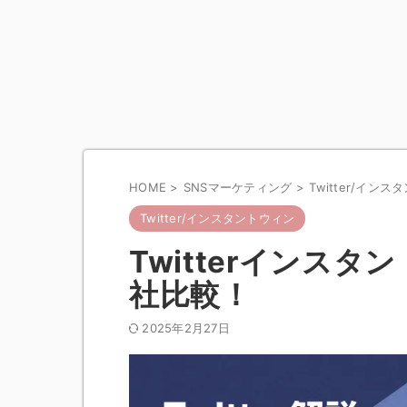
HOME
>
SNSマーケティング
>
Twitter/イン
Twitter/インスタントウィン
Twitterインス
社比較！
2025年2月27日