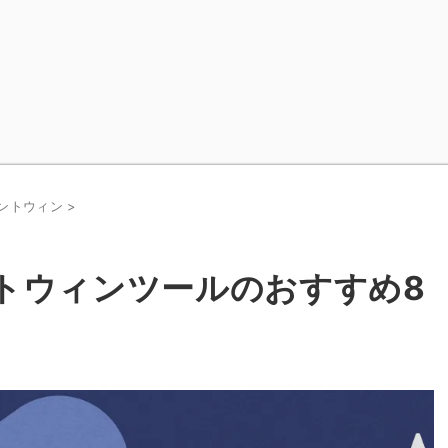
スタントウィン
>
タントウィンツールのおすすめ8