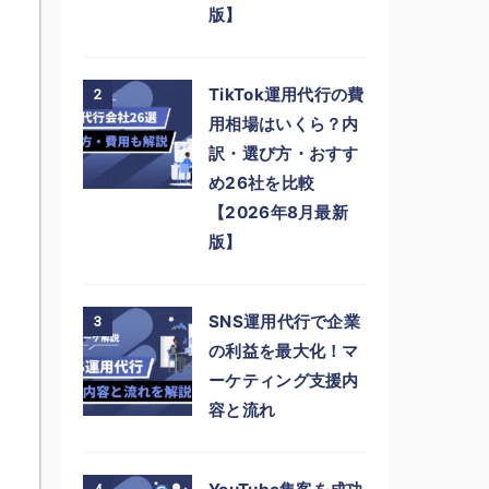
版】
TikTok運用代行の費
2
用相場はいくら？内
訳・選び方・おすす
め26社を比較
【2026年8月最新
版】
SNS運用代行で企業
3
の利益を最大化！マ
ーケティング支援内
容と流れ