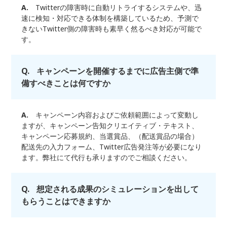
A.
Twitterの障害時に自動リトライするシステムや、迅
速に検知・対応できる体制を構築しているため、予測で
きないTwitter側の障害時も素早く然るべき対応が可能で
す。
Q.
キャンペーンを開催するまでに広告主側で準
備すべきことは何ですか
A.
キャンペーン内容およびご依頼範囲によって変動し
ますが、キャンペーン告知クリエイティブ・テキスト、
キャンペーン応募規約、当選賞品、（配送賞品の場合）
配送先の入力フォーム、Twitter広告発注等が必要になり
ます。弊社にて代行も承りますのでご相談ください。
Q.
想定される成果のシミュレーションを出して
もらうことはできますか