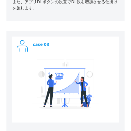
また、アプリDLボタンの設置でDL数を増加させる仕掛け
を施します。
case 03