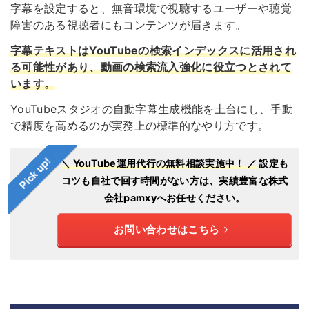
字幕を設定すると、無音環境で視聴するユーザーや聴覚
障害のある視聴者にもコンテンツが届きます。
字幕テキストはYouTubeの検索インデックスに活用され
る可能性があり、動画の検索流入強化に役立つとされて
います。
YouTubeスタジオの自動字幕生成機能を土台にし、手動
で精度を高めるのが実務上の標準的なやり方です。
Pick up!
＼ YouTube運用代行の無料相談実施中！ ／
設定も
コツも自社で回す時間がない方は、実績豊富な株式
会社pamxyへお任せください。
お問い合わせはこちら