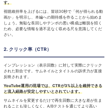
す。
視聴維持率を上げるには、冒頭30秒で「何が得られる動
画か」を明示し、本編への期待感を作ることから始めま
しょう。無駄な長回しやテンポの悪い構成は離脱を招く
ため、必要な情報を過不足なく収める尺を意識してくだ
さい。
2. クリック率（CTR）
インプレッション（表示回数）に対して実際にクリック
された割合です。サムネイルとタイトルの訴求力が直接
反映されます。
YouTube運用の現場では、CTRが3%以上を維持できる
と流入経路が安定しやすいとされています。
サムネイルを変更するだけで再生回数に大きな差が生ま
れることも珍しくなく、A/Bテストを通じてより高い