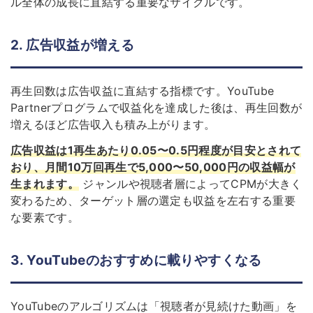
ル全体の成長に直結する重要なサイクルです。
2. 広告収益が増える
再生回数は広告収益に直結する指標です。YouTube
Partnerプログラムで収益化を達成した後は、再生回数が
増えるほど広告収入も積み上がります。
広告収益は1再生あたり0.05〜0.5円程度が目安とされて
おり、月間10万回再生で5,000〜50,000円の収益幅が
生まれます。
ジャンルや視聴者層によってCPMが大きく
変わるため、ターゲット層の選定も収益を左右する重要
な要素です。
3. YouTubeのおすすめに載りやすくなる
YouTubeのアルゴリズムは「視聴者が見続けた動画」を