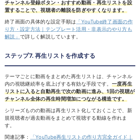
チャンネル登録ボタン・おすすめ動画・再生リストを設
置することで、視聴者の離脱を防ぎやすくなります。
終了画面の具体的な設定手順は
「YouTube終了画面の作
り方・設定方法｜テンプレート活用・非表示のやり方も
解説」
で詳しく解説しています。
ステップ7. 再生リストを作成する
テーマごとに動画をまとめた再生リストは、チャンネル
内の視聴継続率を底上げする有効な手段です。
一度再生
リストに入ると自動再生で次の動画に進み、1回の視聴が
チャンネル全体の再生時間増加につながる構造です。
シリーズものの動画は再生リスト化しておくことで、新
規視聴者が過去動画をまとめて視聴する動線を作れま
す。
関連記事：
「YouTube再生リストの作り方完全ガイド｜