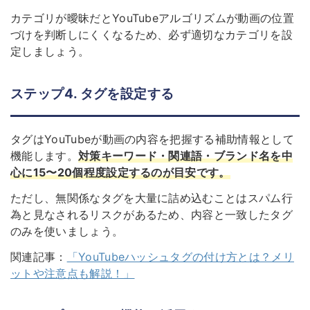
カテゴリが曖昧だとYouTubeアルゴリズムが動画の位置
づけを判断しにくくなるため、必ず適切なカテゴリを設
定しましょう。
ステップ4. タグを設定する
タグはYouTubeが動画の内容を把握する補助情報として
機能します。
対策キーワード・関連語・ブランド名を中
心に15〜20個程度設定するのが目安です。
ただし、無関係なタグを大量に詰め込むことはスパム行
為と見なされるリスクがあるため、内容と一致したタグ
のみを使いましょう。
関連記事：
「YouTubeハッシュタグの付け方とは？メリ
ットや注意点も解説！」