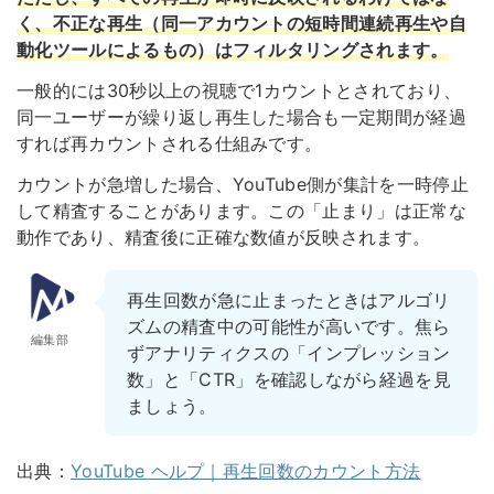
く、不正な再生（同一アカウントの短時間連続再生や自
動化ツールによるもの）はフィルタリングされます。
一般的には30秒以上の視聴で1カウントとされており、
同一ユーザーが繰り返し再生した場合も一定期間が経過
すれば再カウントされる仕組みです。
カウントが急増した場合、YouTube側が集計を一時停止
して精査することがあります。この「止まり」は正常な
動作であり、精査後に正確な数値が反映されます。
再生回数が急に止まったときはアルゴリ
ズムの精査中の可能性が高いです。焦ら
編集部
ずアナリティクスの「インプレッション
数」と「CTR」を確認しながら経過を見
ましょう。
出典：
YouTube ヘルプ｜再生回数のカウント方法