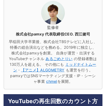
監修者
株式会社pamxy 代表取締役CEO. 西江健司
早稲田大学卒業後、株式会社TBSテレビに入社し、
特番の総合演出などを務める。2019年に独立し、
株式会社pamxyを創業。
自身が運営・出演する
YouTubeチャンネル
あるごめとりい
の登録者数は
130万人を超える。
その他にも
ミッドナイトムー
ン
・
【アニメ】ALGOMETRY
も運営を行う。
pamxyではSNSマーケティング支援・IP・シーシ
ャ事業
chmel
を展開。
YouTubeの再生回数のカウント方