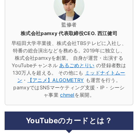
監修者
株式会社pamxy 代表取締役CEO. 西江健司
早稲田大学卒業後、株式会社TBSテレビに入社し、
特番の総合演出などを務める。2019年に独立し、
株式会社pamxyを創業。
自身が運営・出演する
YouTubeチャンネル
あるごめとりい
の登録者数は
130万人を超える。
その他にも
ミッドナイトムー
ン
・
【アニメ】ALGOMETRY
も運営を行う。
pamxyではSNSマーケティング支援・IP・シーシ
ャ事業
chmel
を展開。
YouTubeのカードとは？