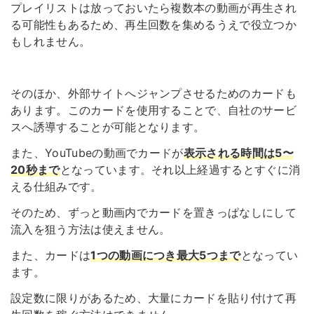
プレイリストは放っておいたら複数本の動画が再生され
る可能性もあるため、再生回数を集めるうえで役立つか
もしれません。
そのほか、外部サイトへジャンプさせるためのカードも
あります。このカードを使用することで、自社のサービ
スへ誘導することが可能となります。
また、YouTubeの動画でカードが
表示される時間は5〜
20秒まで
となっています。それ以上経過するとすぐに消
える仕組みです。
そのため、ずっと動画内でカードを置きっぱなしにして
流入を狙う方法は使えません。
また、カードは
1つの動画につき最大5つまで
となってい
ます。
設定数に限りがあるため、大量にカードを貼り付けて再