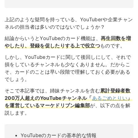
上記のような疑問を持っている、YouTuberや企業チャン
ネルの担当者は多いのではないでしょうか？
結論からいうとYouTubeのカード機能は、
再生回数を増
やしたり、登録を促したりする上で役立つ
ものです。
しかし、YouTubeカードに関して後回しにして、それで
損をしているチャンネルも少なくありません。だからこ
そ、カードのことは早い段階で理解しておく必要がある
でしょう。
そこで本記事では、姉妹チャンネルを含む
累計登録者数
200万人超えのYouTubeチャンネル
「
あるごめとりい
」
を運営しているマーケドリブン編集部
が、以下の点を解
説します。
YouTubeのカードの基本的な情報