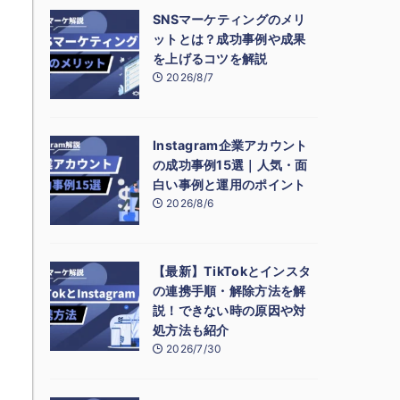
SNSマーケティングのメリ
ットとは？成功事例や成果
を上げるコツを解説
2026/8/7
Instagram企業アカウント
の成功事例15選｜人気・面
白い事例と運用のポイント
2026/8/6
【最新】TikTokとインスタ
の連携手順・解除方法を解
説！できない時の原因や対
処方法も紹介
2026/7/30