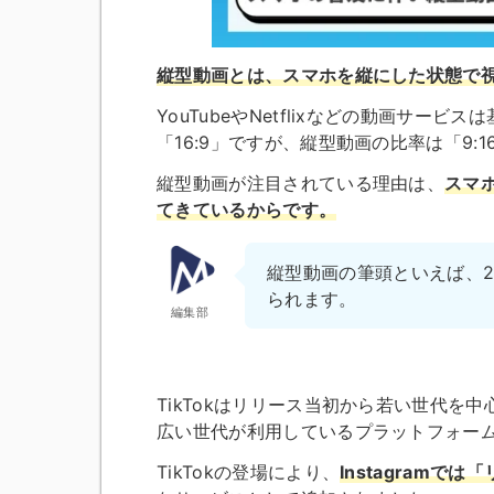
縦型動画とは、スマホを縦にした状態で
YouTubeやNetflixなどの動画サー
「16:9」ですが、縦型動画の比率は「9:1
縦型動画が注目されている理由は、
スマ
てきているからです。
縦型動画の筆頭といえば、20
られます。
編集部
TikTokはリリース当初から若い世代
広い世代が利用しているプラットフォー
TikTokの登場により、
Instagramでは