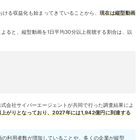
動画における収益化も始まってきていることから、
現在は縦型動画
によると、縦型動画を1日平均30分以上視聴する割合は、以
株式会社サイバーエージェントが共同で行った
調査結果
によ
がりとなっており、2027年には1,942億円に到達する
画の利用者数が増加していることや、多くの企業が縦型