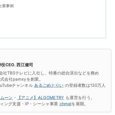
企業事例
役CEO. 西江健司
会社TBSテレビに入社し、特番の総合演出などを務め
式会社pamxyを創業。
uTubeチャンネル
あるごめとりい
の登録者数は130万人
トムーン
・
【アニメ】ALGOMETRY
も運営を行う。
ケティング支援・IP・シーシャ事業
chmel
を展開。