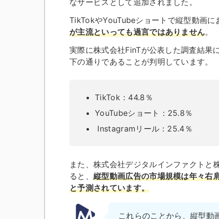
なサービスとして追加されました。
TikTokやYouTubeショートで縦型
が主流といっても過言ではありません
。
実際に株式会社FinTが公表した
調査結果
下の通りであることが判明しています。
TikTok：44.8％
YouTubeショート：25.8％
Instagramリール：25.4％
また、株式会社デジタルインファクトと
ると、
縦型動画広告の市場規模は年々右肩上
と予測されています。
これらのことから、縦型動