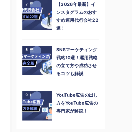
【2026年最新】イ
7
ンスタグラムのおす
すめ運用代行会社22
選！
SNSマーケティング
8
戦略10選！運用戦略
の立て方や成功させ
るコツも解説
YouTube広告の出し
9
方をYouTube広告の
専門家が解説！