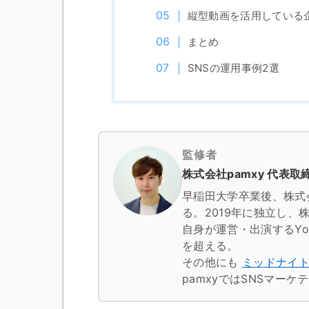
縦型動画を活用している
まとめ
SNSの運用事例2選
監修者
株式会社pamxy 代表取締
早稲田大学卒業後、株式
る。2019年に独立し、株
自身が運営・出演するYo
を超える。
その他にも
ミッドナイ
pamxyではSNSマー