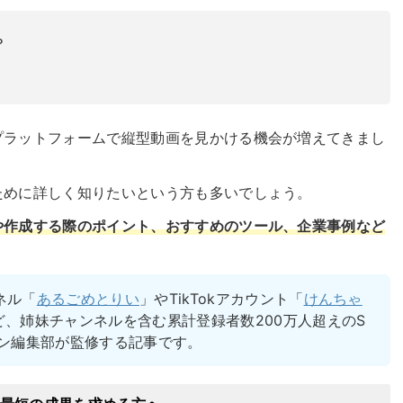
？
プラットフォームで縦型動画を見かける機会が増えてきまし
ために詳しく知りたいという方も多いでしょう。
や作成する際のポイント、おすすめのツール、企業事例
など
ネル「
あるごめとりい
」やTikTokアカウント「
けんちゃ
ど、姉妹チャンネルを含む累計登録者数200万人超えのS
ブン編集部が監修する記事です。