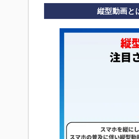
縦型動画と