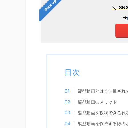
Pick up!
＼ S
➡︎
目次
縦型動画とは？注目され
縦型動画のメリット
縦型動画を投稿できる代表
縦型動画を作成する際の