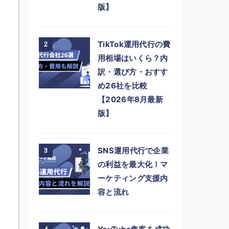
版】
TikTok運用代行の費
2
用相場はいくら？内
訳・選び方・おすす
め26社を比較
【2026年8月最新
版】
SNS運用代行で企業
3
の利益を最大化！マ
ーケティング支援内
容と流れ