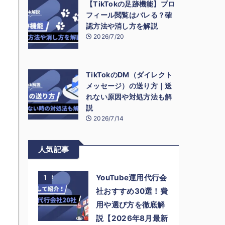
【TikTokの足跡機能】プロ
フィール閲覧はバレる？確
認方法や消し方を解説
2026/7/20
TikTokのDM（ダイレクト
メッセージ）の送り方｜送
れない原因や対処方法も解
説
2026/7/14
人気記事
YouTube運用代行会
1
社おすすめ30選！費
用や選び方を徹底解
説【2026年8月最新