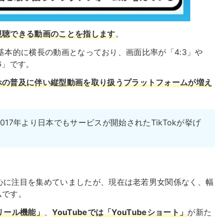
視聴できる動画のことを指します
。
ビスは基本的に横長の動画となっており、画面比率が「4:3」や
6」です。
ホの普及に伴い縦型動画を取り扱うプラットフォームが増え
17年より日本でもサービスが開始されたTikTokが挙げ
を中心に注目を集めていましたが、現在は老若男女関係なく、幅
ムです。
「リール機能」
、
YouTubeでは「YouTubeショート」
が新た