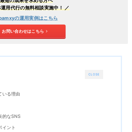
最短の成果を求める方へ
NS運用代行の無料相談実施中！ ／
pamxyの運用実例はこちら
お問い合わせはこちら
CLOSE
ている理由
的なSNS
ポイント