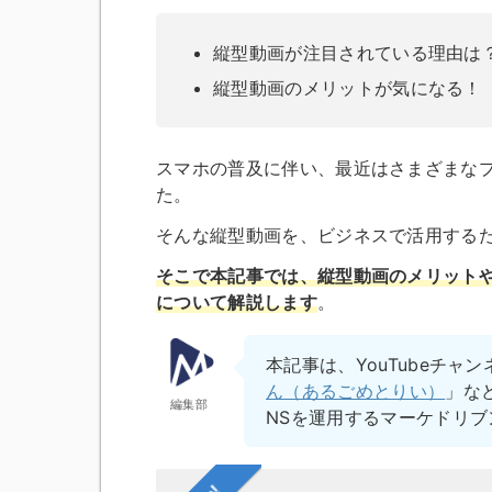
縦型動画が注目されている理由は
縦型動画のメリットが気になる！
スマホの普及に伴い、最近はさまざまな
た。
そんな縦型動画を、ビジネスで活用する
そこで本記事では、
縦型動画のメリット
について解説します
。
本記事は、YouTubeチャン
ん（あるごめとりい）
」な
編集部
NSを運用するマーケドリ