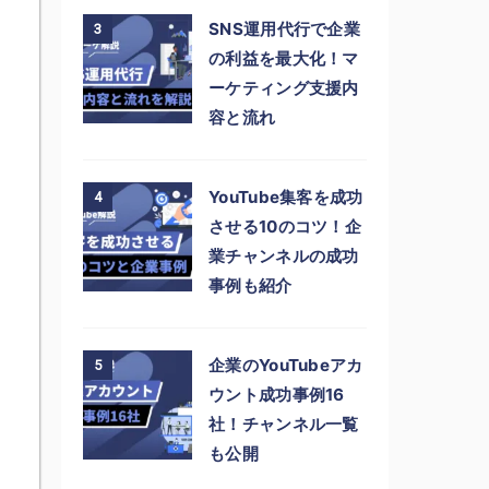
SNS運用代行で企業
3
の利益を最大化！マ
ーケティング支援内
容と流れ
YouTube集客を成功
4
させる10のコツ！企
業チャンネルの成功
事例も紹介
企業のYouTubeアカ
5
ウント成功事例16
社！チャンネル一覧
も公開