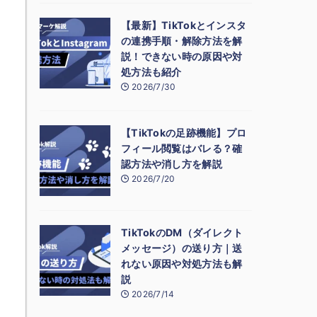
【最新】TikTokとインスタ
の連携手順・解除方法を解
説！できない時の原因や対
処方法も紹介
2026/7/30
【TikTokの足跡機能】プロ
フィール閲覧はバレる？確
認方法や消し方を解説
2026/7/20
TikTokのDM（ダイレクト
メッセージ）の送り方｜送
れない原因や対処方法も解
説
2026/7/14