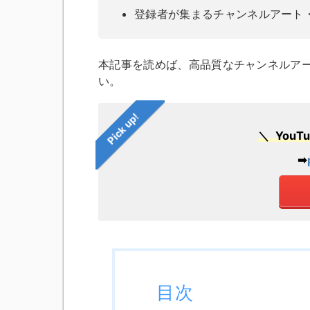
登録者が集まるチャンネルアート
本記事を読めば、高品質なチャンネルア
い。
Pick up!
＼ You
➡︎
目次