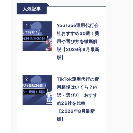
人気記事
YouTube運用代行会
1
社おすすめ30選！費
用や選び方を徹底解
説【2026年8月最新
版】
TikTok運用代行の費
2
用相場はいくら？内
訳・選び方・おすす
め26社を比較
【2026年8月最新
版】