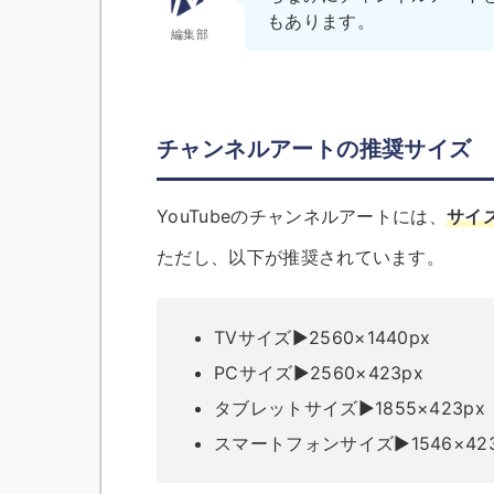
もあります。
編集部
チャンネルアートの推奨サイズ
YouTubeのチャンネルアートには、
サイ
ただし、以下が推奨されています。
TVサイズ▶︎2560×1440px
PCサイズ▶︎2560×423px
タブレットサイズ▶︎1855×423px
スマートフォンサイズ▶︎1546×423