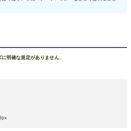
ズに明確な規定がありません
。
px