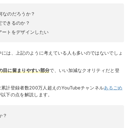
は何なのだろうか？
定できるのか？
アートをデザインしたい
方の中には、上記のように考えている人も多いのではないでしょ
ーの目に留まりやすい部分
で、いい加減なクオリティだと登
計登録者数200万人超えのYouTubeチャンネル
あるごめ
が以下の点を解説します。
か？