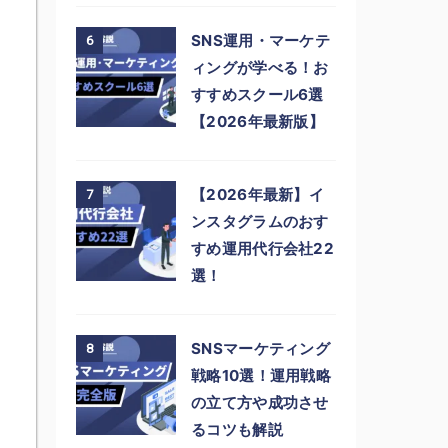
SNS運用・マーケテ
6
ィングが学べる！お
すすめスクール6選
【2026年最新版】
【2026年最新】イ
7
ンスタグラムのおす
すめ運用代行会社22
選！
SNSマーケティング
8
戦略10選！運用戦略
の立て方や成功させ
るコツも解説