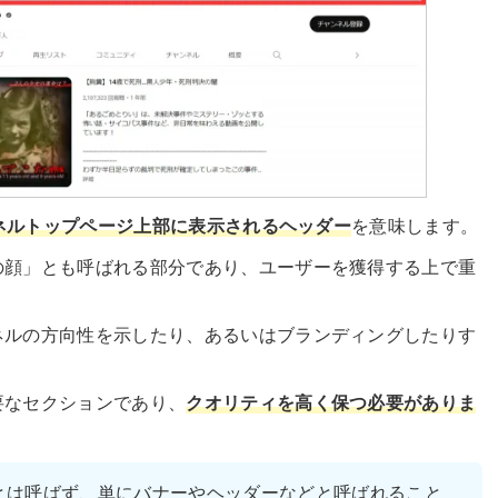
ネルトップページ上部に表示されるヘッダー
を意味します。
の顔」とも呼ばれる部分であり、ユーザーを獲得する上で重
ネルの方向性を示したり、あるいはブランディングしたりす
要なセクションであり、
クオリティを高く保つ必要がありま
とは呼ばず、単にバナーやヘッダーなどと呼ばれること