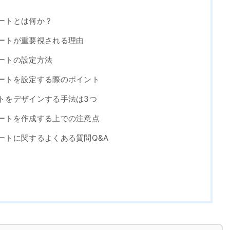
アートとは何か？
ルアートが重要視される理由
アートの設定方法
ルアートを設定する際のポイント
ートをデザインする手法は3つ
ルアートを作成する上での注意点
アートに関するよくある質問Q&A