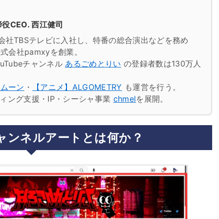
役CEO. 西江健司
会社TBSテレビに入社し、特番の総合演出などを務め
式会社pamxyを創業。
uTubeチャンネル
あるごめとりい
の登録者数は130万人
トムーン
・
【アニメ】ALGOMETRY
も運営を行う。
ケティング支援・IP・シーシャ事業
chmel
を展開。
のチャンネルアートとは何か？