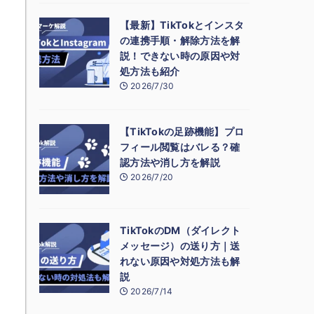
【最新】TikTokとインスタ
の連携手順・解除方法を解
説！できない時の原因や対
処方法も紹介
2026/7/30
【TikTokの足跡機能】プロ
フィール閲覧はバレる？確
認方法や消し方を解説
2026/7/20
TikTokのDM（ダイレクト
メッセージ）の送り方｜送
れない原因や対処方法も解
説
2026/7/14