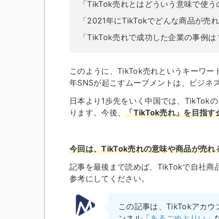
「TikTok売れとはどういう意味で使
「2021年にTikTokでどんな商品が
「TikTok売れで成功した企業の事例は
このように、TikTok売れというキー
年SNSが起こすムーブメントは、ビジネ
日本より1歩先をいく中国では、TikTo
ります。
今後、
「TikTok売れ」を目
今回は、TikTok売れの意味や商品が売
記事を最後まで読めば、TikTokで自
参考にしてください。
この記事は、TikTokアカ
ンネル「
あるごめとりい
」