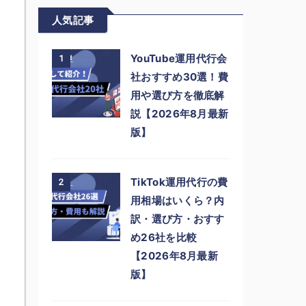
人気記事
YouTube運用代行会
1
社おすすめ30選！費
用や選び方を徹底解
説【2026年8月最新
版】
TikTok運用代行の費
2
用相場はいくら？内
訳・選び方・おすす
め26社を比較
【2026年8月最新
版】