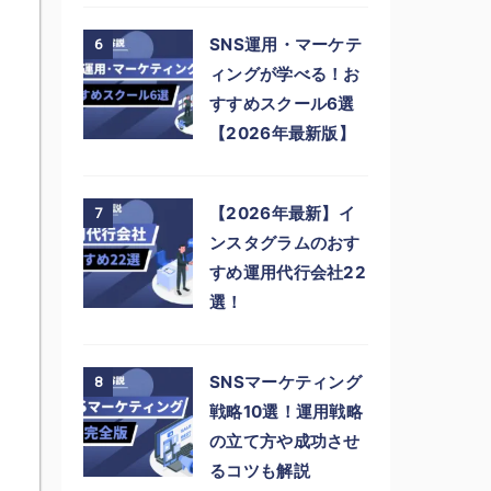
SNS運用・マーケテ
6
ィングが学べる！お
すすめスクール6選
【2026年最新版】
【2026年最新】イ
7
ンスタグラムのおす
すめ運用代行会社22
選！
SNSマーケティング
8
戦略10選！運用戦略
の立て方や成功させ
るコツも解説