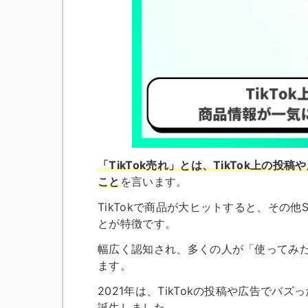
「TikTok売れ」とは、TikTok上の
こと
を言います。
TikTokで商品が大ヒットすると、その
とが特徴です。
幅広く認知され、多くの人が「使ってみ
ます。
2021年は、TikTokの投稿や広告で
誕生しました
。