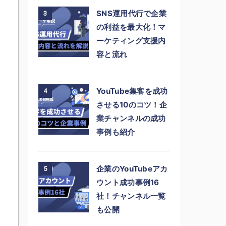
SNS運用代行で企業
3
の利益を最大化！マ
ーケティング支援内
容と流れ
YouTube集客を成功
4
させる10のコツ！企
業チャンネルの成功
事例も紹介
企業のYouTubeアカ
5
ウント成功事例16
社！チャンネル一覧
も公開