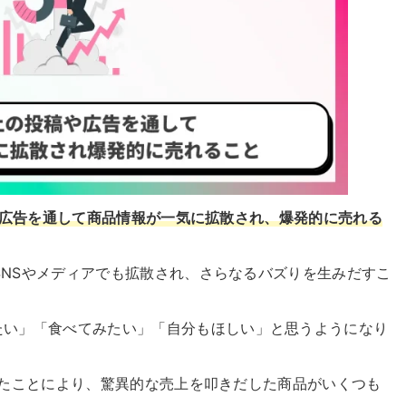
投稿や広告を通して商品情報が一気に拡散され、爆発的に売れる
他SNSやメディアでも拡散され、さらなるバズりを生みだすこ
たい」「食べてみたい」「自分もほしい」と思うようになり
バズったことにより、驚異的な売上を叩きだした商品がいくつも