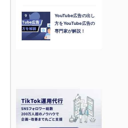
YouTube広告の出し
9
方をYouTube広告の
専門家が解説！