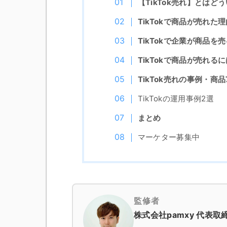
【TikTok売れ】とはど
TikTokで商品が売れた
TikTokで企業が商品を
TikTokで商品が売れる
TikTok売れの事例・商品
TikTokの運用事例2選
まとめ
マーケター募集中
監修者
株式会社pamxy 代表取締