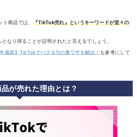
ット商品
では、
『TikTok売れ』というキーワードが堂々の
ールとなり得ることが証明されたと言えるでしょう。
3年最新】TikTokでバズる11の裏ワザを解説！
も参考にして
kで商品が売れた理由とは？