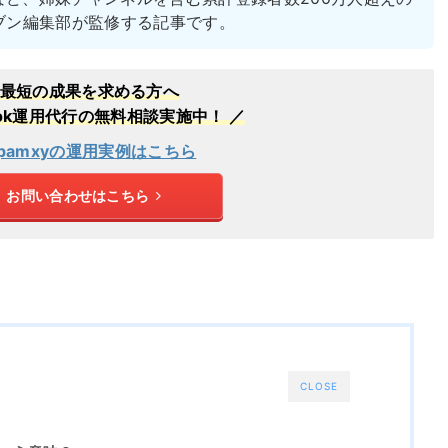
ブン編集部が監修する記事です。
最短の成果を求める方へ
kTok運用代行の無料相談実施中！ ／
pamxyの運用実例はこちら
お問い合わせはこちら
CLOSE