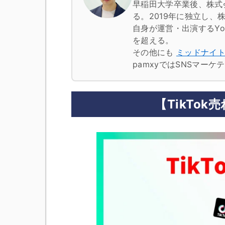
早稲田大学卒業後、株式
る。2019年に独立し、株
自身が運営・出演するYo
を超える。
その他にも
ミッドナイ
pamxyではSNSマー
【TikTo