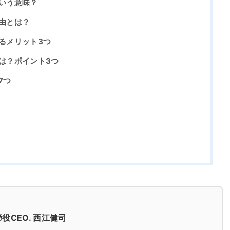
ういう意味？
理由とは？
売るメリット3つ
には？ポイント3つ
7つ
役CEO. 西江健司