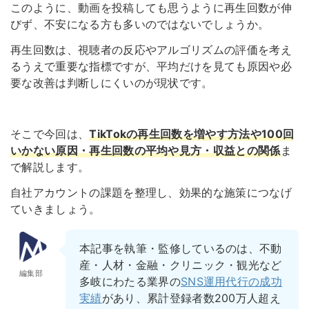
このように、動画を投稿しても思うように再生回数が伸
びず、不安になる方も多いのではないでしょうか。
再生回数は、視聴者の反応やアルゴリズムの評価を考え
るうえで重要な指標ですが、平均だけを見ても原因や必
要な改善は判断しにくいのが現状です。
そこで今回は、
TikTokの再生回数を増やす方法や100回
いかない原因・再生回数の平均や見方・収益との関係
ま
で解説します。
自社アカウントの課題を整理し、効果的な施策につなげ
ていきましょう。
本記事を執筆・監修しているのは、不動
産・人材・金融・クリニック・観光など
編集部
多岐にわたる業界の
SNS運用代行の成功
実績
があり、累計登録者数200万人超え