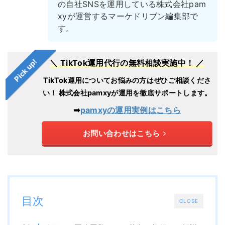
の自社SNSを運用している株式会社pam
xyが運営するマーケドリブン編集部で
す。
Pick up!
＼ TikTok運用代行の無料相談実施中！ ／
TikTok運用についてお悩みの方はぜひご相談くださ
い！
株式会社pamxyが運用を徹底サポートします。
➡︎
pamxyの運用実例はこちら
お問い合わせはこちら
目次
CLOSE