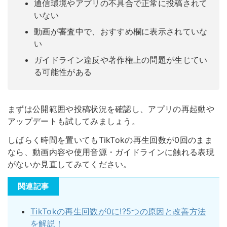
通信環境やアプリの不具合で正常に投稿されて
いない
動画が審査中で、おすすめ欄に表示されていな
い
ガイドライン違反や著作権上の問題が生じてい
る可能性がある
まずは公開範囲や投稿状況を確認し、アプリの再起動や
アップデートも試してみましょう。
しばらく時間を置いてもTikTokの再生回数が0回のまま
なら、動画内容や使用音源・ガイドラインに触れる表現
がないか見直してみてください。
関連記事
TikTokの再生回数が0に!?5つの原因と改善方法
を解説！