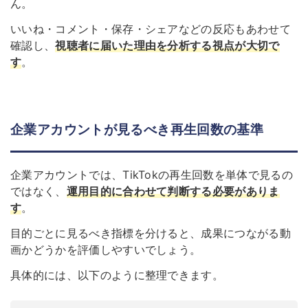
ん。
いいね・コメント・保存・シェアなどの反応もあわせて
確認し、
視聴者に届いた理由を分析する視点が大切で
す
。
企業アカウントが見るべき再生回数の基準
企業アカウントでは、TikTokの再生回数を単体で見るの
ではなく、
運用目的に合わせて判断する必要がありま
す
。
目的ごとに見るべき指標を分けると、成果につながる動
画かどうかを評価しやすいでしょう。
具体的には、以下のように整理できます。