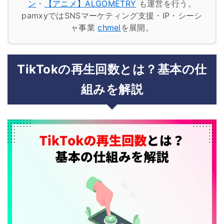
ン
・
【アニメ】ALGOMETRY
も運営を行う。
pamxyではSNSマーケティング支援・IP・シーシ
ャ事業
chmel
を展開。
TikTokの再生回数とは？基本の仕
組みを解説