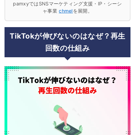
pamxyではSNSマーケティング支援・IP・シーシ
ャ事業
chmel
を展開。
TikTokが伸びないのはなぜ？再生
回数の仕組み