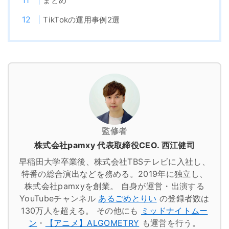
まとめ
TikTokの運用事例2選
監修者
株式会社pamxy 代表取締役CEO. 西江健司
早稲田大学卒業後、株式会社TBSテレビに入社し、
特番の総合演出などを務める。2019年に独立し、
株式会社pamxyを創業。
自身が運営・出演する
YouTubeチャンネル
あるごめとりい
の登録者数は
130万人を超える。
その他にも
ミッドナイトムー
ン
・
【アニメ】ALGOMETRY
も運営を行う。