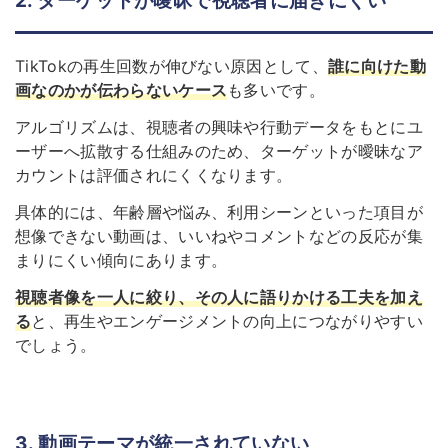
2. ターゲットが曖昧で視聴者に届きにくい
TikTokの再生回数が伸びない原因として、
誰に向けた動
画なのかが伝わらないケース
も多いです。
アルゴリズムは、視聴者の興味や行動データをもとにユ
ーザーへ拡散する仕組みのため、ターゲットが曖昧なア
カウントは評価されにくくなります。
具体的には、年齢層や悩み、利用シーンといった項目が
想像できない動画は、いいねやコメントなどの反応が集
まりにくい傾向にあります。
視聴者像を一人に絞り、その人に語りかける工夫を加え
る
と、再生やエンゲージメントの向上につながりやすい
でしょう。
3. 動画テーマが統一されていない