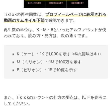
TikTokの再生回数は、
プロフィールページに表示される
動画のサムネイル下部
で確認できます。
再生数の単位は、K・M・Bといったアルファベットが使
われており、読み方・見方は、次の通りです。
K（ケー）：1Kで1,000を示す ※Kの意味はキロ
M（ミリオン）：1Mで100万を示す
B（ビリオン）：1Bで10億を示す
また、TikTokのカウントの仕方の要点は、以下を参考に
してください。