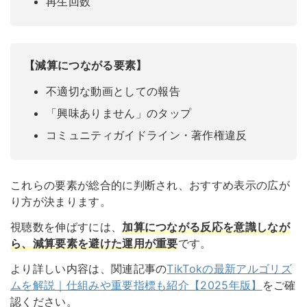
再生回数
【減算につながる要素】
不適切な動画としての報告
「興味ありません」のタップ
コミュニティガイドライン・著作権違反
これらの要素が総合的に判断され、おすすめ表示の広が
り方が決まります。
視聴数を伸ばすには、
加算につながる反応を意識しなが
ら、減算要素を避けた運用が重要
です。
より詳しい内容は、関連記事の
TikTokの最新アルゴリズ
ムを解説｜仕組みや重要指標も紹介【2025年版】
をご確
認ください。