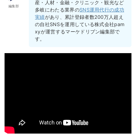
産・人材・金融・クリニック・観光など
編集部
多岐にわたる業界の
SNS運用代行の成功
実績
があり、累計登録者数200万人超え
の自社SNSを運用している株式会社pam
xyが運営するマーケドリブン編集部で
す。