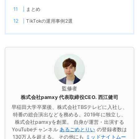
まとめ
TikTokの運用事例2選
監修者
株式会社pamxy 代表取締役CEO. 西江健司
早稲田大学卒業後、株式会社TBSテレビに入社し、
特番の総合演出などを務める。2019年に独立し、
株式会社pamxyを創業。
自身が運営・出演する
YouTubeチャンネル
あるごめとりい
の登録者数は
130万人を超える。
その他にも
ミッドナイトムー