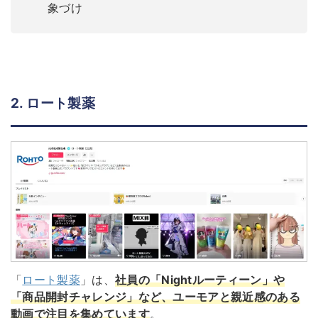
象づけ
2. ロート製薬
「
ロート製薬
」は、
社員の「Nightルーティーン」や
「商品開封チャレンジ」など、ユーモアと親近感のある
動画で注目を集めています
。