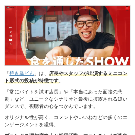
「
焼き鳥どん
」は、
店長やスタッフが出演するミニコン
ト形式の投稿が特徴です
。
「常にバイトを試す店長」や「本当にあった面接の悲
劇」など、ユニークなシナリオと最後に披露される短い
ダンスで、視聴者の心をつかんでいます。
オリジナル性が高く、コメントやいいねなどの多くのエ
ンゲージメントを獲得。