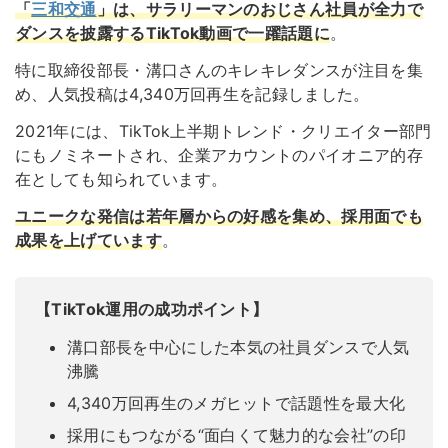
「
三和交通
」は、サラリーマンのおじさん社員が全力で
ダンスを披露するTikTok動画で一躍話題に
。
特に取締役部長・溝口さんのキレキレダンスが注目を集
め、人気投稿は4,340万回再生を記録しました。
2021年には、TikTok上半期トレンド・クリエイター部門
にもノミネートされ、企業アカウントのパイオニア的存
在としても知られています。
ユニークな発信は若年層からの好感を集め、採用面でも
成果を上げています
。
【TikTok運用の成功ポイント】
溝口部長を中心にした本気の社員ダンスで人気
沸騰
4,340万回再生のメガヒットで話題性を最大化
採用にもつながる“面白くて魅力的な会社”の印