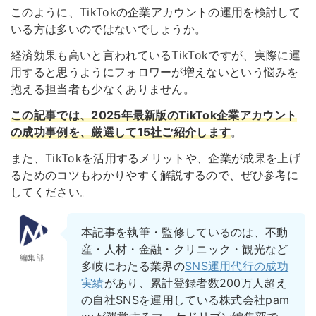
このように、TikTokの企業アカウントの運用を検討して
いる方は多いのではないでしょうか。
経済効果も高いと言われているTikTokですが、実際に運
用すると思うようにフォロワーが増えないという悩みを
抱える担当者も少なくありません。
この記事では、2025年最新版のTikTok企業アカウント
の成功事例を、厳選して15社ご紹介します
。
また、TikTokを活用するメリットや、企業が成果を上げ
るためのコツもわかりやすく解説するので、ぜひ参考に
してください。
本記事を執筆・監修しているのは、不動
産・人材・金融・クリニック・観光など
編集部
多岐にわたる業界の
SNS運用代行の成功
実績
があり、累計登録者数200万人超え
の自社SNSを運用している株式会社pam