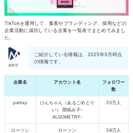
TikTokを運用して、集客やブランディング、採用などの
企業活動に成功している企業を一覧表でまとめてみまし
た。
ご紹介している情報は、2025年5月時点
の情報です。
編集部
企業名
アカウント名
フォロワー
数
pamxy
けんちゃん（あるごめとり
35万人
い）
闇病み子-
ALGOMETRY-
ローソン
ローソン
38万人