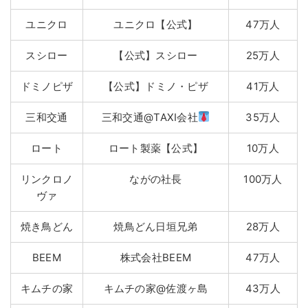
ユニクロ
ユニクロ【公式】
47万人
スシロー
【公式】スシロー
25万人
ドミノピザ
【公式】ドミノ・ピザ
41万人
三和交通
三和交通@TAXI会社
35万人
ロート
ロート製薬【公式】
10万人
リンクロノ
ながの社長
100万人
ヴァ
焼き鳥どん
焼鳥どん日垣兄弟
28万人
BEEM
株式会社BEEM
47万人
キムチの家
キムチの家@佐渡ヶ島
43万人