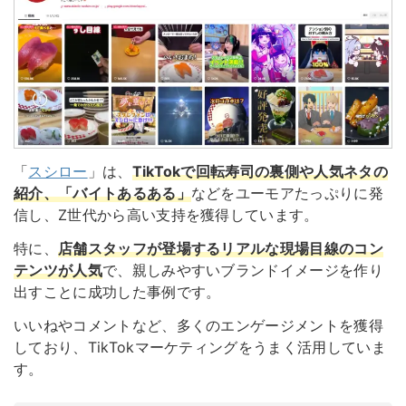
「
スシロー
」は、
TikTokで回転寿司の裏側や人気ネタの
紹介、「バイトあるある」
などをユーモアたっぷりに発
信し、Z世代から高い支持を獲得しています。
特に、
店舗スタッフが登場するリアルな現場目線のコン
テンツが人気
で、親しみやすいブランドイメージを作り
出すことに成功した事例です。
いいねやコメントなど、多くのエンゲージメントを獲得
しており、TikTokマーケティングをうまく活用していま
す。