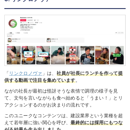
「
リンクロノヴァ
」は、
社員が社長にランチを作って提
供する動画で注目を集めています
。
ながの社長が最初は怪訝そうな表情で調理の様子を見
て、文句を言いながらも食べ始めると「うまい！」とリ
アクションするのがお決まりの流れです。
このユニークなコンテンツは、建設業界という業種を超
えて若年層に強い関心を呼び、
最終的には採用にもつな
がる結果を生み出しました。