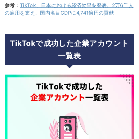
参考
：
TikTok、日本における経済効果を発表。2万6千人
の雇用を支え、国内名目GDPに4,741億円の貢献
TikTokで成功した企業アカウント
一覧表