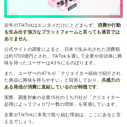
近年のTikTokはエンタメだけにとどまらず、
消費や行動
を生み出す強力なプラットフォームと言っても過言では
ありません
。
公式サイトの調査によると、日本で生み出された消費額
は約1700億円とされ、TikTokを通して企業や自治体に興
味を持ったユーザーは43％にものぼります。
また、ユーザーの47％が「クリエイター経由で紹介され
た商品に興味を持ちやすい」と回答しており、
共感力の
ある発信が消費に直結しているのが特徴です
。
実際、調査対象の企業15社のうち11社が「クリエイター
起用によってフォロワー数の増加」を実感しています。
企業がTikTokに本気で取り組む理由は、ここにあると言
えるでしょう。