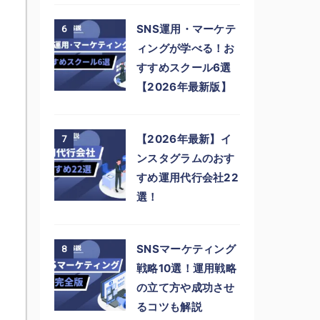
SNS運用・マーケテ
6
ィングが学べる！お
すすめスクール6選
【2026年最新版】
【2026年最新】イ
7
ンスタグラムのおす
すめ運用代行会社22
選！
SNSマーケティング
8
戦略10選！運用戦略
の立て方や成功させ
るコツも解説