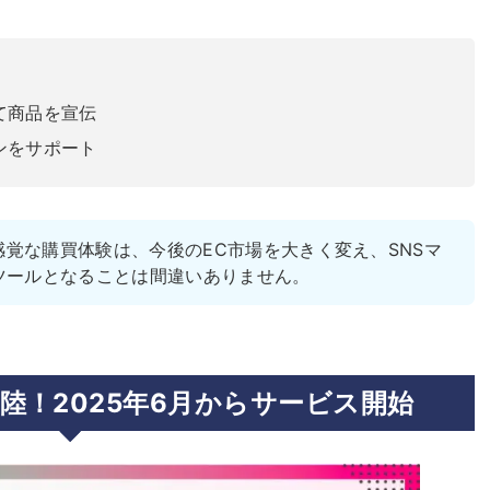
て商品を宣伝
ンをサポート
する新感覚な購買体験は、今後のEC市場を大きく変え、SNSマ
ツールとなることは間違いありません。
日本上陸！2025年6月からサービス開始