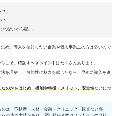
まる？」
るの？」
違われないか心配…」
て情報を集め、導入を検討したい企業や個人事業主の方は多いので
からこそ、確認すべきポイントはたくさんあります。
や活用方法を理解し、可能性に魅力を感じたなら、早めに導入を進
す。
サービスなのかをはじめ、機能や特徴・メリット、安全性
などにつ
るのは、不動産・人材・金融・クリニック・観光など多
代行の成功実績があり、累計登録者数200万人超えの自社