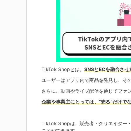
TikTok Shopとは、
SNSとECを融合さ
ユーザーはアプリ内で商品を発見し、そ
さらに、動画やライブ配信を通じてファ
企業や事業主にとっては、“売る”だけで
TikTok Shopは、販売者・クリエ
ことができます。