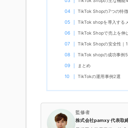
TikTok Shopの主な機能
TikTok Shopの7つの特
TikTok shopを導入す
TikTok Shopで売上を
TikTok Shopの安全性
TikTok shopの成功事例
まとめ
TikTokの運用事例2選
監修者
株式会社pamxy 代表取締