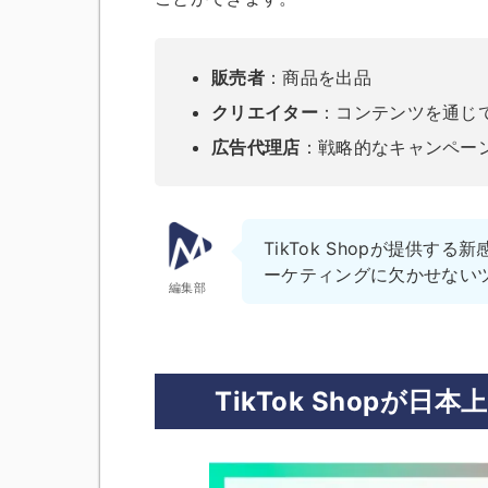
販売者
：商品を出品
クリエイター
：コンテンツを通じ
広告代理店
：戦略的なキャンペー
TikTok Shopが提供
ーケティングに欠かせない
編集部
TikTok Shopが