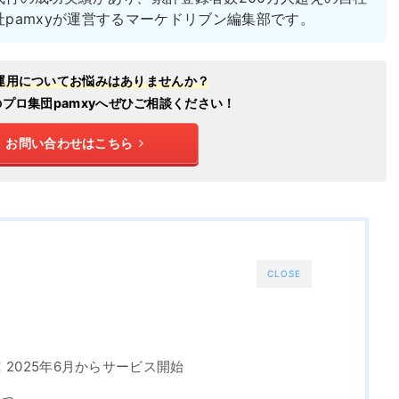
社pamxyが運営するマーケドリブン編集部です。
ok運用についてお悩みはありませんか？
用のプロ集団pamxyへぜひご相談ください！
お問い合わせはこちら
CLOSE
上陸！2025年6月からサービス開始