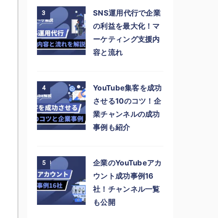
SNS運用代行で企業
3
の利益を最大化！マ
ーケティング支援内
容と流れ
YouTube集客を成功
4
させる10のコツ！企
業チャンネルの成功
事例も紹介
企業のYouTubeアカ
5
ウント成功事例16
社！チャンネル一覧
も公開