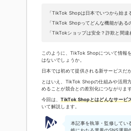
「TikTok Shopは日本でいつから始
「TikTok Shopってどんな機能があ
「TikTokショップは安全？詐欺と間
このように、TikTok Shopについ
はないでしょうか。
日本では初めて提供される新サービスだ
とはいえ、TikTok Shopの仕組み
めることが競合との差別化につながりま
今回は、
TikTok Shopとはどんな
いて解説します。
本記事を執筆・監修してい
岐にわたる業界のSNS運用