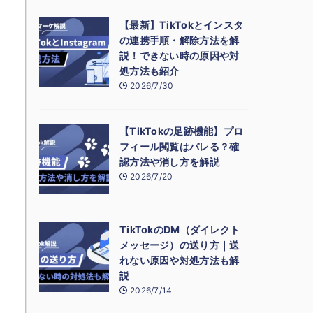
【最新】TikTokとインスタ
の連携手順・解除方法を解
説！できない時の原因や対
処方法も紹介
2026/7/30
【TikTokの足跡機能】プロ
フィール閲覧はバレる？確
認方法や消し方を解説
2026/7/20
TikTokのDM（ダイレクト
メッセージ）の送り方｜送
れない原因や対処方法も解
説
2026/7/14