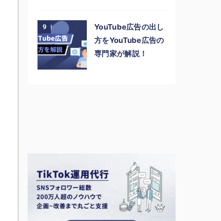
YouTube広告の出し
9
方をYouTube広告の
専門家が解説！