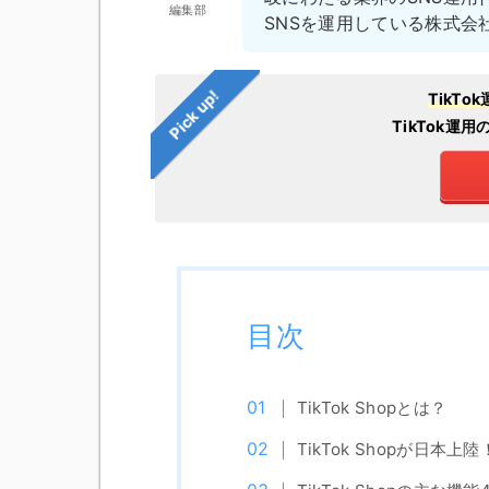
編集部
SNSを運用している株式会
Pick up!
TikT
TikTok運
目次
TikTok Shopとは？
TikTok Shopが日本