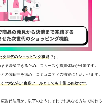
せた次世代のショッピング機能
です。
のまま決済できるため、スムーズな購買体験が可能です。
ンとの関係性を深め、コミュニティの構築にも活かせます。
なく“つながる”集客ツールとしても非常に有効です
。
イター・広告代理店が、以下のようにそれぞれ異なる方法で関わる