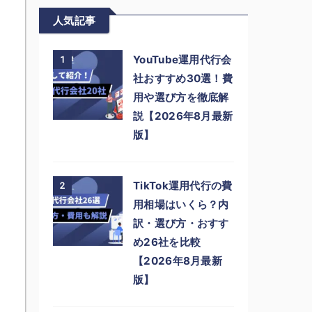
人気記事
YouTube運用代行会
1
社おすすめ30選！費
用や選び方を徹底解
説【2026年8月最新
版】
TikTok運用代行の費
2
用相場はいくら？内
訳・選び方・おすす
め26社を比較
【2026年8月最新
版】