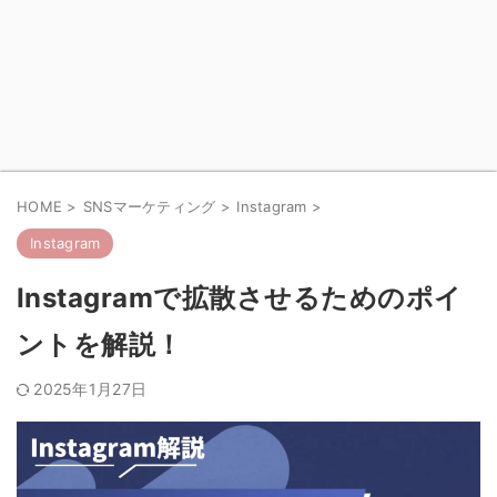
HOME
>
SNSマーケティング
>
Instagram
>
Instagram
Instagramで拡散させるためのポイ
ントを解説！
2025年1月27日