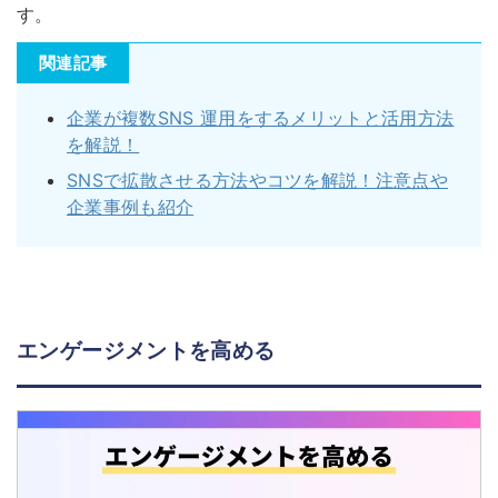
す。
関連記事
企業が複数SNS 運用をするメリットと活用方法
を解説！
SNSで拡散させる方法やコツを解説！注意点や
企業事例も紹介
エンゲージメントを高める