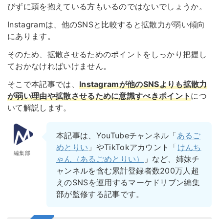
びずに頭を抱えている方もいるのではないでしょうか。
Instagramは、他のSNSと比較すると拡散力が弱い傾向
にあります。
そのため、拡散させるためのポイントをしっかり把握し
ておかなければいけません。
そこで本記事では、
Instagramが他のSNSよりも拡散力
が弱い理由や拡散させるために意識すべきポイント
につ
いて解説します。
本記事は、YouTubeチャンネル「
あるご
めとりい
」やTikTokアカウント「
けんち
編集部
ゃん（あるごめとりい）
」など、姉妹チ
ャンネルを含む累計登録者数200万人超
えのSNSを運用するマーケドリブン編集
部が監修する記事です。