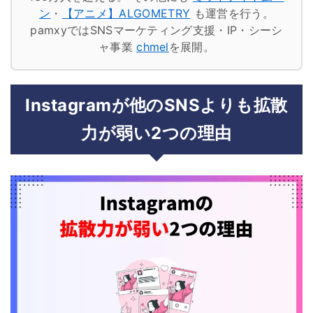
ン
・
【アニメ】ALGOMETRY
も運営を行う。
pamxyではSNSマーケティング支援・IP・シーシ
ャ事業
chmel
を展開。
Instagramが他のSNSよりも拡散
力が弱い2つの理由