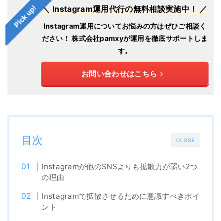
Pick up!
＼ Instagram運用代行の無料相談実施中！ ／
Instagram運用についてお悩みの方はぜひご相談く
ださい！
株式会社pamxyが運用を徹底サポートしま
す。
お問い合わせはこちら
目次
CLOSE
Instagramが他のSNSよりも拡散力が弱い2つ
の理由
Instagramで拡散させるために意識すべきポイ
ント