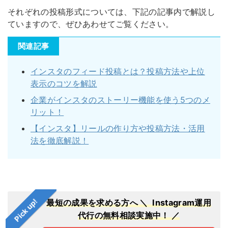
それぞれの投稿形式については、下記の記事内で解説し
ていますので、ぜひあわせてご覧ください。
関連記事
インスタのフィード投稿とは？投稿方法や上位
表示のコツを解説
企業がインスタのストーリー機能を使う5つのメ
リット！
【インスタ】リールの作り方や投稿方法・活用
法を徹底解説！
Pick up!
最短の成果を求める方へ
＼ Instagram運用
代行の無料相談実施中！ ／