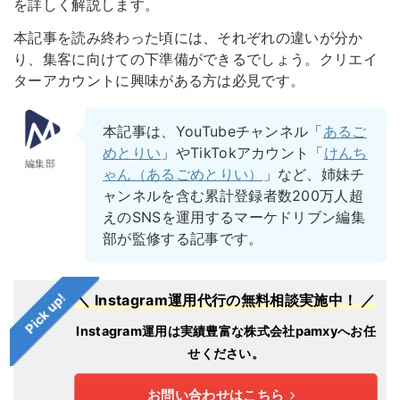
を詳しく解説します。
本記事を読み終わった頃には、それぞれの違いが分か
り、集客に向けての下準備ができるでしょう。クリエイ
ターアカウントに興味がある方は必見です。
本記事は、YouTubeチャンネル「
あるご
めとりい
」やTikTokアカウント「
けんち
編集部
ゃん（あるごめとりい）
」など、姉妹チ
ャンネルを含む累計登録者数200万人超
えのSNSを運用するマーケドリブン編集
部が監修する記事です。
Pick up!
＼ Instagram運用代行の無料相談実施中！ ／
Instagram運用は実績豊富な株式会社pamxyへお任
せください。
お問い合わせはこちら