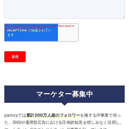
マーケター募集中
pamxyでは
累計200万人超のフォロワー
を擁するIP事業で培っ
た、SNSや運用型広告における圧倒的知見を惜しみなく活用し、