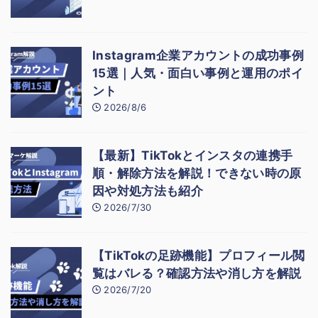
Instagram企業アカウントの成功事例
15選｜人気・面白い事例と運用のポイ
ント
2026/8/6
【最新】TikTokとインスタの連携手
順・解除方法を解説！できない時の原
因や対処方法も紹介
2026/7/30
【TikTokの足跡機能】プロフィール閲
覧はバレる？確認方法や消し方を解説
2026/7/20