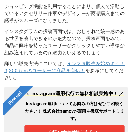
ショッピング機能を利用することにより、個人で活動し
ているアクセサリー作家やデザイナーが商品購入までの
誘導がスムーズになりました。
インスタグラムの投稿画面では、おしゃれで統一感のあ
る世界を演出できるのが魅力なので、投稿画面をみて、
商品に興味を持ったユーザーがクリックしやすい導線が
組み込まれているのが魅力といえるでしょう。
詳しい販売方法については、
インスタ販売を始めよう！
3,300万人のユーザーに商品を宣伝！
を参考にしてくだ
さい。
Pick up!
＼ Instagram運用代行の無料相談実施中！ ／
Instagram運用についてお悩みの方はぜひご相談く
ださい！
株式会社pamxyが運用を徹底サポートしま
す。
お問い合わせはこちら