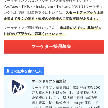
マーケティングのコンサルティング事業を行っています。
YouTube・TikTok・Instagram・TwitterなどのSNSマーケティ
ングおよび運用型広告支援においては、
スタートアップから上場
企業まで多くの業界・規模の企業様のご支援実績があります。
マーケティング経験者はもちろん、
未経験の方でもご興味があ
ればぜひ下記からご応募くださいませ。
マーケター採用募集
この記事を書いた人
マーケドリブン編集部
マーケドリブン編集部は、累計登録者数200
万人超の自社SNSを運用し、多業種の法人
企業様に対しても、SNS運用代行の成功実
績を豊富に持つ株式会社pamxyが運営して
います。最新のマーケティングトレンドや実