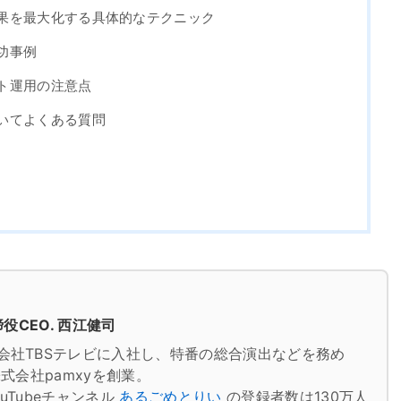
の成果を最大化する具体的なテクニック
成功事例
ウント運用の注意点
についてよくある質問
役CEO. 西江健司
会社TBSテレビに入社し、特番の総合演出などを務め
式会社pamxyを創業。
uTubeチャンネル
あるごめとりい
の登録者数は130万人