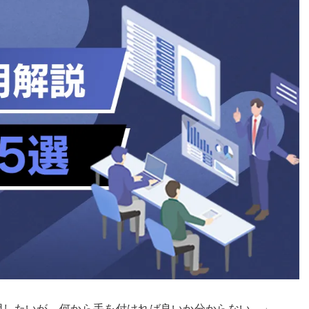
を運用したいが、何から手を付ければ良いか分からない。」