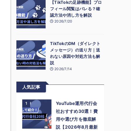
【TikTokの足跡機能】プロ
フィール閲覧はバレる？確
認方法や消し方を解説
2026/7/20
TikTokのDM（ダイレクト
メッセージ）の送り方｜送
れない原因や対処方法も解
説
2026/7/14
人気記事
YouTube運用代行会
1
社おすすめ30選！費
用や選び方を徹底解
説【2026年8月最新