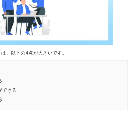
ットは、以下の4点が大きいです。
る
ができる
る