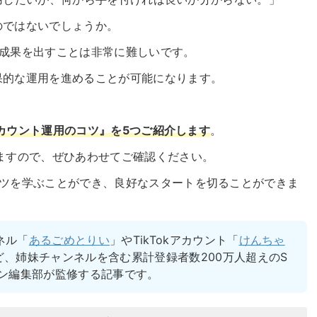
のではないでしょうか。
で成果を出すことは非常に難しいです。
果的な運用を進めることが可能になります。
）アカウント運用のコツ』を5つご紹介します
。
ますので、ぜひあわせてご確認ください。
コツを学ぶことができ、良好なスタートを切ることができま
ネル「
あるごめとりい
」やTikTokアカウント「
けんちゃ
ど、姉妹チャンネルを含む累計登録者数200万人超えのS
ブン編集部が監修する記事です。