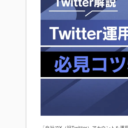
「自社でX（旧Twitter）アカウント