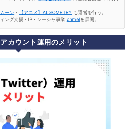
トムーン
・
【アニメ】ALGOMETRY
も運営を行う。
ケティング支援・IP・シーシャ事業
chmel
を展開。
er）アカウント運用のメリット