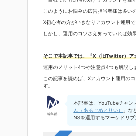
このようにお悩みの広告担当者様は多い
X初心者の方がいきなりアカウント運用
しかし、運用のコツさえ知っていれば効
そこで本記事では、『X（旧Twitter
運用のメリット4つや注意点4つも解説し
この記事を読めば、Xアカウント運用の
す。
本記事は、YouTubeチャン
ん（あるごめとりい）
」な
編集部
NSを運用するマーケドリ