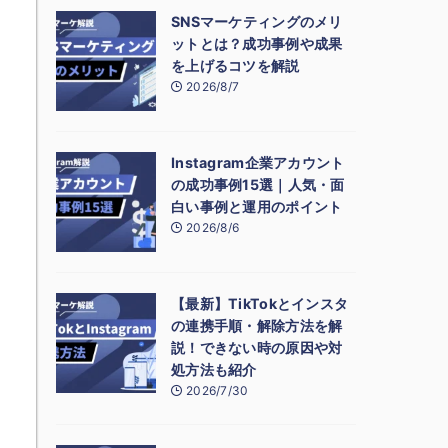
SNSマーケティングのメリ
ットとは？成功事例や成果
を上げるコツを解説
2026/8/7
Instagram企業アカウント
の成功事例15選｜人気・面
白い事例と運用のポイント
2026/8/6
【最新】TikTokとインスタ
の連携手順・解除方法を解
説！できない時の原因や対
処方法も紹介
2026/7/30