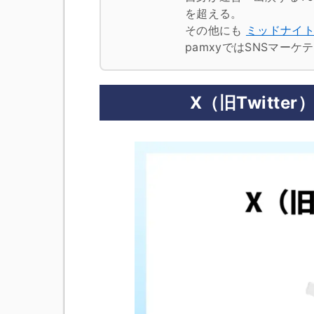
を超える。
その他にも
ミッドナイ
pamxyではSNSマー
X（旧Twitt