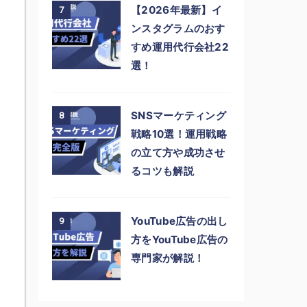
【2026年最新】イ
7
ンスタグラムのおす
すめ運用代行会社22
選！
SNSマーケティング
8
戦略10選！運用戦略
の立て方や成功させ
るコツも解説
YouTube広告の出し
9
方をYouTube広告の
専門家が解説！