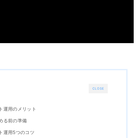
CLOSE
ウント運用のメリット
始める前の準備
ント運用5つのコツ