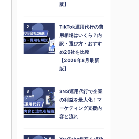
版】
TikTok運用代行の費
2
用相場はいくら？内
訳・選び方・おすす
め26社を比較
【2026年8月最新
版】
SNS運用代行で企業
3
の利益を最大化！マ
ーケティング支援内
容と流れ