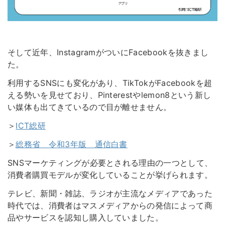
そして近年、InstagramがついにFacebookを抜きまし
た。
利用するSNSにも変化があり、TikTokがFacebookを超
える勢いを見せており、Pinterestやlemon8という新し
い媒体も出てきているので目が離せません。
＞
ICT総研
＞
総務省 令和3年版 通信白書
SNSマーケティングが必要とされる理由の一つとして、
消費者購買モデルが変化していることが挙げられます。
テレビ、新聞・雑誌、ラジオが主流なメディアであった
時代では、消費者はマスメディアからの発信によって商
品やサービスを認知し購入していました。