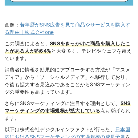
画像：
若年層がSNS広告を見て商品やサービスを購入す
る理由｜株式会社one
この調査によると、
SNSをきっかけに商品を購入したこ
とがある人が約64%
と大変多く、テレビやウェブを超え
ています。
消費者に情報を効果的にアプローチする方法が「マスメ
ディア」から「ソーシャルメディア」へ移行しており、
今後も拡大する見込みであることからSNSマーケティン
グの重要性も高まっています。
さらにSNSマーケティングに注目する理由として、
SNS
マーケティングの市場規模が拡大している
点も挙げられ
ます。
以下は株式会社デジタルインファクトが行った、
日本国
内におけるSNSマーケティングの市場規模の成長予測
を