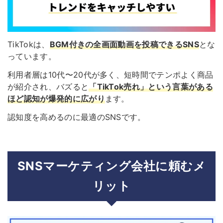
TikTokは、
BGM付きの全画面動画を投稿できるSNS
とな
っています。
利用者層は10代〜20代が多く、短時間でテンポよく商品
が紹介され、バズると
「TikTok売れ」という言葉がある
ほど認知が爆発的に広がり
ます。
認知度を高めるのに最適のSNSです。
SNSマーケティング会社に頼むメ
リット