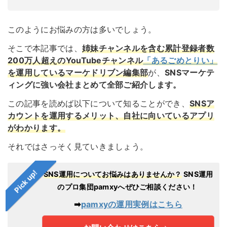
このようにお悩みの方は多いでしょう。
そこで本記事では、
姉妹チャンネルを含む累計登録者数
200万人超えのYouTubeチャンネ
ル
「あるごめとりい」
を運用しているマーケドリブン編集部
が、
SNSマーケテ
ィングに強い会社まとめて全部ご紹介します。
この記事を読めば以下について知ることができ、
SNSア
カウントを運用するメリット、自社に向いているアプリ
がわかります。
それではさっそく見ていきましょう。
Pick up!
SNS運用についてお悩みはありませんか？
SNS運用
のプロ集団pamxyへぜひご相談ください！
➡︎
pamxyの運用実例はこちら