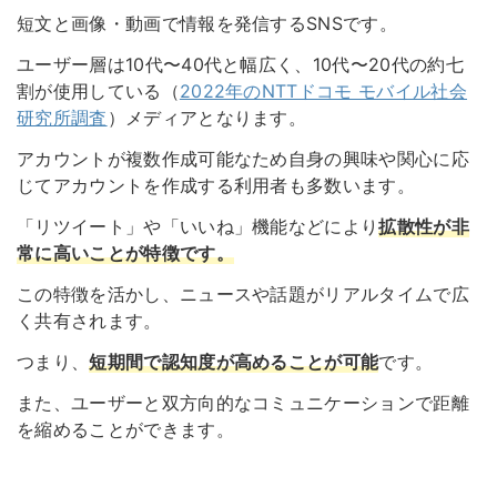
短文と画像・動画で情報を発信するSNSです。
ユーザー層は10代〜40代と幅広く、10代〜20代の約七
割が使用している（
2022年のNTTドコモ モバイル社会
研究所調査
）メディアとなります。
アカウントが複数作成可能なため自身の興味や関心に応
じてアカウントを作成する利用者も多数います。
「リツイート」や「いいね」機能などにより
拡散性が非
常に高いことが特徴です。
この特徴を活かし、ニュースや話題がリアルタイムで広
く共有されます。
つまり、
短期間で認知度が高めることが可能
です。
また、ユーザーと双方向的なコミュニケーションで距離
を縮めることができます。