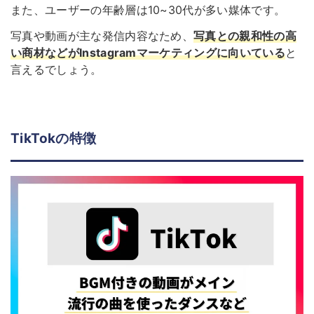
また、ユーザーの年齢層は10~30代が多い媒体です。
写真や動画が主な発信内容なため、
写真との親和性の高
い商材などがInstagramマーケティングに向いている
と
言えるでしょう。
TikTokの特徴