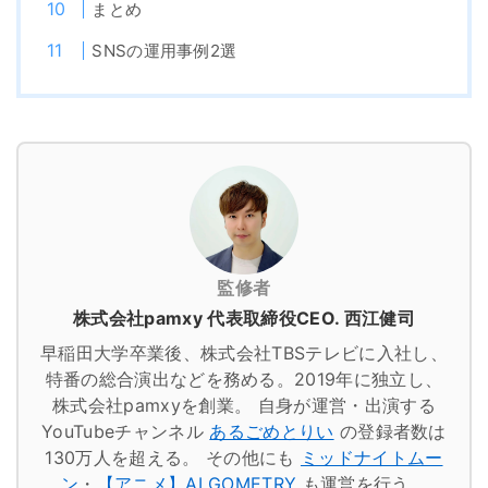
まとめ
SNSの運用事例2選
監修者
株式会社pamxy 代表取締役CEO. 西江健司
早稲田大学卒業後、株式会社TBSテレビに入社し、
特番の総合演出などを務める。2019年に独立し、
株式会社pamxyを創業。
自身が運営・出演する
YouTubeチャンネル
あるごめとりい
の登録者数は
130万人を超える。
その他にも
ミッドナイトムー
ン
・
【アニメ】ALGOMETRY
も運営を行う。