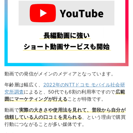
動画での発信がメインのメディアとなっています。
年齢層は幅広く、
2022年のNTTドコモ モバイル社会研
究所調査
によると、50代でも6割の利用率ですので
広範
囲にマーケティングが行える
ことが特徴です。
動画で
実際の大きさや使用法を見れて、普段から自分が
信頼している人の口コミを見られる
、という理由で購買
行動につながることが多い媒体です。