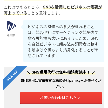
これはつまるところ、
SNSを活用したビジネスの需要が
高まっている
ことを意味します。
ビジネスのSNSへの参入が遅れること
は、競合他社にマーケティング競争力で
編集部
劣る可能性も大いにありうるため、SNS
を自社ビジネスに組み込み消費者と接す
る動きは今後もより活発化することが予
想されています。
Pick up!
＼ SNS運用代行の無料相談実施中！ ／
SNS運用は実績豊富な株式会社pamxyへお任せくだ
さい。
お問い合わせはこちら