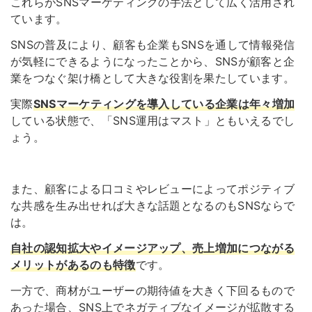
これらがSNSマーケティングの手法として広く活用され
ています。
SNSの普及により、顧客も企業もSNSを通して情報発信
が気軽にできるようになったことから、SNSが顧客と企
業をつなぐ架け橋として大きな役割を果たしています。
実際
SNSマーケティングを導入している企業は年々増加
している状態で、「SNS運用はマスト」ともいえるでし
ょう。
また、顧客による口コミやレビューによってポジティブ
な共感を生み出せれば大きな話題となるのもSNSならで
は。
自社の認知拡大やイメージアップ、売上増加につながる
メリットがあるのも特徴
です。
一方で、商材がユーザーの期待値を大きく下回るもので
あった場合、SNS上でネガティブなイメージが拡散する