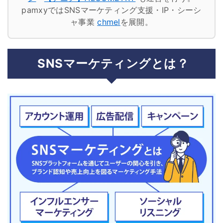
pamxyではSNSマーケティング支援・IP・シーシ
ャ事業
chmel
を展開。
SNSマーケティングとは？