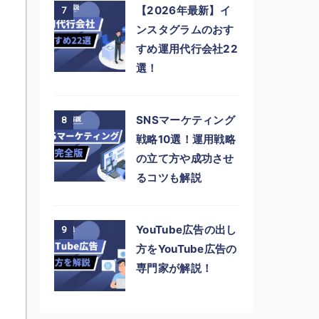
【2026年最新】イ
7
ンスタグラムのおす
すめ運用代行会社22
選！
SNSマーケティング
8
戦略10選！運用戦略
の立て方や成功させ
るコツも解説
YouTube広告の出し
9
方をYouTube広告の
専門家が解説！