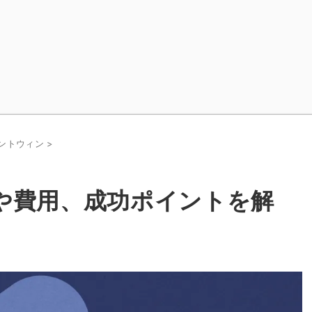
スタントウィン
>
種類や費用、成功ポイントを解