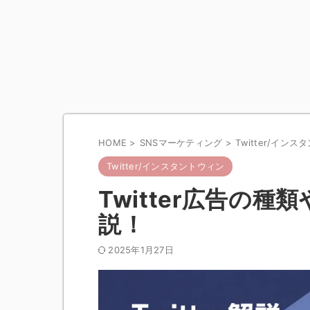
HOME
>
SNSマーケティング
>
Twitter/イン
Twitter/インスタントウィン
Twitter広告の
説！
2025年1月27日