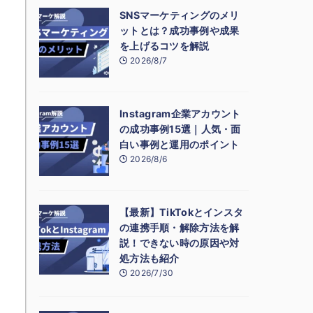
SNSマーケティングのメリ
ットとは？成功事例や成果
を上げるコツを解説
2026/8/7
Instagram企業アカウント
の成功事例15選｜人気・面
白い事例と運用のポイント
2026/8/6
【最新】TikTokとインスタ
の連携手順・解除方法を解
説！できない時の原因や対
処方法も紹介
2026/7/30