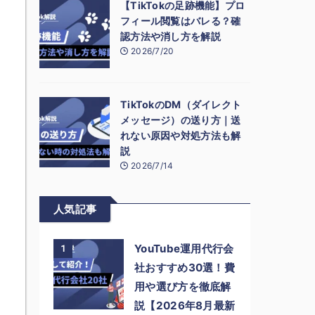
【TikTokの足跡機能】プロ
フィール閲覧はバレる？確
認方法や消し方を解説
2026/7/20
TikTokのDM（ダイレクト
メッセージ）の送り方｜送
れない原因や対処方法も解
説
2026/7/14
人気記事
YouTube運用代行会
1
社おすすめ30選！費
用や選び方を徹底解
説【2026年8月最新