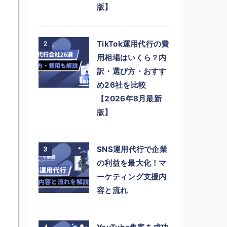
版】
TikTok運用代行の費
2
用相場はいくら？内
訳・選び方・おすす
め26社を比較
【2026年8月最新
版】
SNS運用代行で企業
3
の利益を最大化！マ
ーケティング支援内
容と流れ