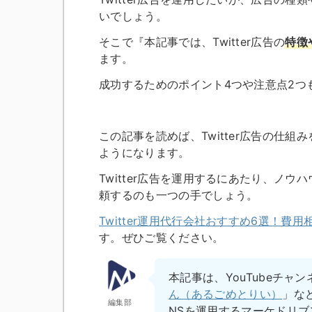
いでしょう。
そこで『本記事では、Twitter広告の
特徴
ます。
成功するためのポイント4つや注意点2つ
この記事を読めば、Twitter広告の仕組
ようになります。
Twitter広告を運用するにあたり、ノ
頼するのも一つの手でしょう。
Twitter運用代行会社おすすめ6選！費
す。ぜひご覧ください。
本記事は、YouTubeチャン
ん（あるごめとりい）
」な
編集部
NSを運用するマーケドリ