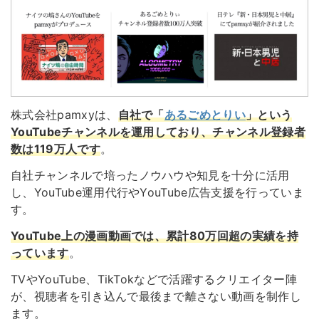
株式会社pamxyは、
自社で「
あるごめとりい
」という
YouTubeチャンネルを運用しており、チャンネル登録者
数は119万人です
。
自社チャンネルで培ったノウハウや知見を十分に活用
し、YouTube運用代行やYouTube広告支援を行っていま
す。
YouTube上の漫画動画では、累計80万回超の実績を持
っています
。
TVやYouTube、TikTokなどで活躍するクリエイター陣
が、
視聴者を引き込んで最後まで離さない動画を制作し
ます
。