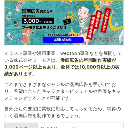
イラスト事業や漫画事業、webtoon事業などを展開して
いる株式会社フーモアは、
漫画広告の年間制作実績が
3,000ページ以上
もあり、全体では10,000件以上の実
績があります
。
これまでさまざまなジャンルの漫画広告を手がけてお
り、希望に合ったキャラクタービジュアルや声優をキャ
スティングすることが可能です。
自分たちの要望に柔軟に対応してもらえるため、納得の
いく漫画広告を制作できるでしょう。