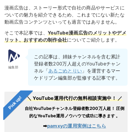
漫画広告は、ストーリー形式で自社の商品やサービスに
ついての魅力を紹介できるため、これまでにない新たな
動画広告コンテンツといっても過言ではありません。
そこで本記事では、
YouTube漫画広告のメリットやデメ
リット、おすすめの制作会社
についてご紹介します。
この記事は、姉妹チャンネルを含む累計
登録者数200万人超えのYouTubeチャン
編集部
ネル「
あるごめとりい
」を運営するマー
ケドリブン編集部が監修する記事です。
Pick up!
＼ YouTube運用代行の無料相談実施中！ ／
自社YouTubeチャンネル登録者数200万人超！
圧倒
的なYouTube運用ノウハウで成功に導きます 。
➡︎
pamxyの運用実例はこちら