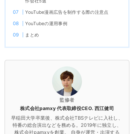
作会社5選
YouTube漫画広告を制作する際の注意点
YouTubeの運用事例
まとめ
監修者
株式会社pamxy 代表取締役CEO. 西江健司
早稲田大学卒業後、株式会社TBSテレビに入社し、
特番の総合演出などを務める。2019年に独立し、
株式会社pamxyを創業。
自身が運営・出演する