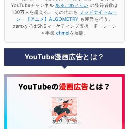
YouTubeチャンネル
あるごめとりい
の登録者数は
130万人を超える。
その他にも
ミッドナイトムー
ン
・
【アニメ】ALGOMETRY
も運営を行う。
pamxyではSNSマーケティング支援・IP・シーシ
ャ事業
chmel
を展開。
YouTube漫画広告とは？