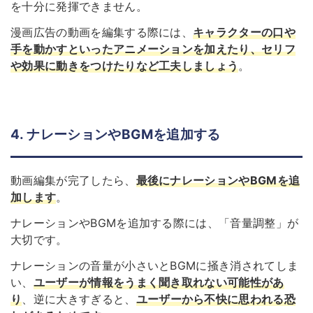
を十分に発揮できません。
漫画広告の動画を編集する際には、
キャラクターの口や
手を動かすといったアニメーションを加えたり、セリフ
や効果に動きをつけたりなど工夫しましょう
。
4. ナレーションやBGMを追加する
動画編集が完了したら、
最後にナレーションやBGMを追
加します
。
ナレーションやBGMを追加する際には、「音量調整」が
大切です。
ナレーションの音量が小さいとBGMに掻き消されてしま
い、
ユーザーが情報をうまく聞き取れない
可能性があ
り
、
逆に大きすぎると、
ユーザーから不快に思われる恐