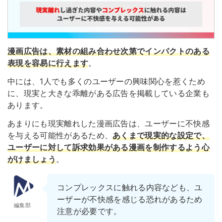
漫画広告は、素材の組み合わせ次第でインパクトのある
表現を容易に行えます
。
中には、1人でも多くのユーザーの興味関心を惹くため
に、現実と大きな乖離がある広告を掲載している企業も
あります。
あまりにも現実離れした漫画広告は、ユーザーに不快感
を与える可能性があるため、
あくまで現実的な設定で、
ユーザーに対して訴求効果がある漫画を制作するよう心
がけましょう
。
コンプレックスに触れる内容なども、ユ
ーザーが不快感を感じる恐れがあるため
編集部
注意が必要です。