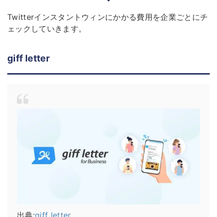
Twitterインスタントウィンにかかる費用を企業ごとにチ
ェックしていきます。
giff letter
出典:
giff letter