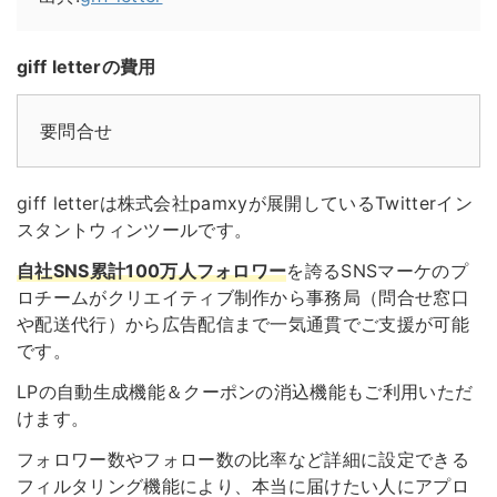
giff letterの費用
要問合せ
giff letterは株式会社pamxyが展開しているTwitterイン
スタントウィンツールです。
自社SNS累計100万人フォロワー
を誇るSNSマーケのプ
ロチームがクリエイティブ制作から事務局（問合せ窓口
や配送代行）から広告配信まで一気通貫でご支援が可能
です。
LPの自動生成機能＆クーポンの消込機能もご利用いただ
けます。
フォロワー数やフォロー数の比率など詳細に設定できる
フィルタリング機能により、本当に届けたい人にアプロ