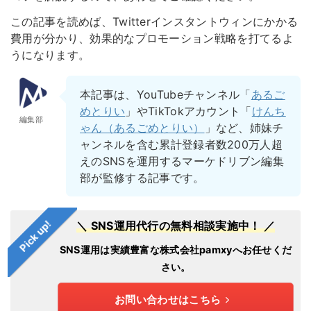
この記事を読めば、Twitterインスタントウィンにかかる
費用が分かり、効果的なプロモーション戦略を打てるよ
うになります。
本記事は、YouTubeチャンネル「
あるご
めとりい
」やTikTokアカウント「
けんち
編集部
ゃん（あるごめとりい）
」など、姉妹チ
ャンネルを含む累計登録者数200万人超
えのSNSを運用するマーケドリブン編集
部が監修する記事です。
Pick up!
＼ SNS運用代行の無料相談実施中！ ／
SNS運用は実績豊富な株式会社pamxyへお任せくだ
さい。
お問い合わせはこちら