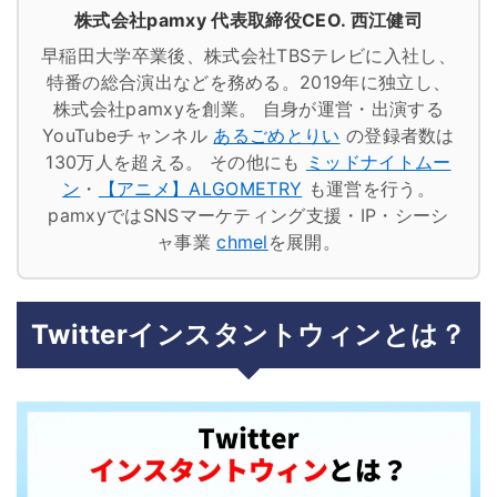
株式会社pamxy 代表取締役CEO. 西江健司
早稲田大学卒業後、株式会社TBSテレビに入社し、
特番の総合演出などを務める。2019年に独立し、
株式会社pamxyを創業。
自身が運営・出演する
YouTubeチャンネル
あるごめとりい
の登録者数は
130万人を超える。
その他にも
ミッドナイトムー
ン
・
【アニメ】ALGOMETRY
も運営を行う。
pamxyではSNSマーケティング支援・IP・シーシ
ャ事業
chmel
を展開。
Twitterインスタントウィンとは？