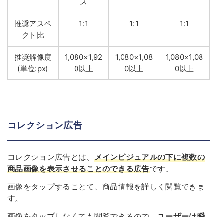
ズ
推奨アスペ
1:1
1:1
1:1
クト比
推奨解像度
1,080×1,92
1,080×1,08
1,080×1,08
(単位:px)
0以上
0以上
0以上
コレクション広告
コレクション広告とは、
メインビジュアルの下に複数の
商品画像を表示させることのできる広告
です。
画像をタップすることで、商品情報を詳しく閲覧できま
す。
画像をタップしなくても閲覧できるので、
ユーザーは瞬