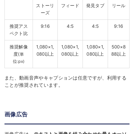
ストーリ
フィード
発見タブ
リール
ーズ
推奨アス
9:16
4:5
4:5
9:16
ペクト比
推奨解像
1,080×1,
1,080×1,
1,080×1,
500×8
度(
080以上
080以上
080以上
88以上
単
位:px)
また、動画音声やキャプションは任意ですが、利用する
ことが推奨されています。
画像広告