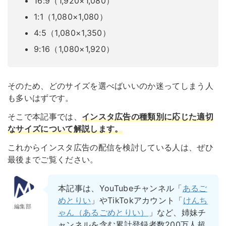
16:9（1,920×1,080）
1:1（1,080×1,080）
4:5（1,080×1,350）
9:16（1,080×1,920）
そのため、どのサイズを選べばいいのか迷ってしまう人
も多いはずです。
そこで本記事では、
インスタ広告の種類別に応じた適切
なサイズについて解説します。
これからインスタ広告の配信を検討している人は、ぜひ
最後までご覧ください。
本記事は、YouTubeチャンネル「
あるご
めとりい
」やTikTokアカウント「
けんち
編集部
ゃん（あるごめとりい）
」など、姉妹チ
ャンネルを含む累計登録者数200万人超