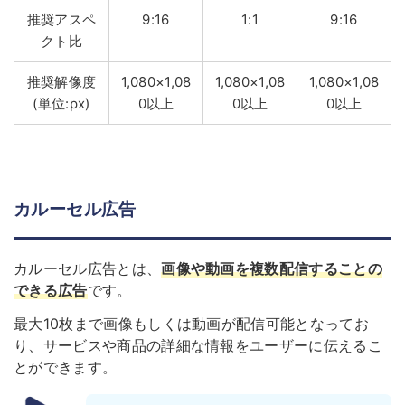
推奨アスペ
9:16
1:1
9:16
クト比
推奨解像度
1,080×1,08
1,080×1,08
1,080×1,08
(単位:px)
0以上
0以上
0以上
カルーセル広告
カルーセル広告とは、
画像や動画を複数配信することの
できる広告
です。
最大10枚まで画像もしくは動画が配信可能となってお
り、サービスや商品の詳細な情報をユーザーに伝えるこ
とができます。