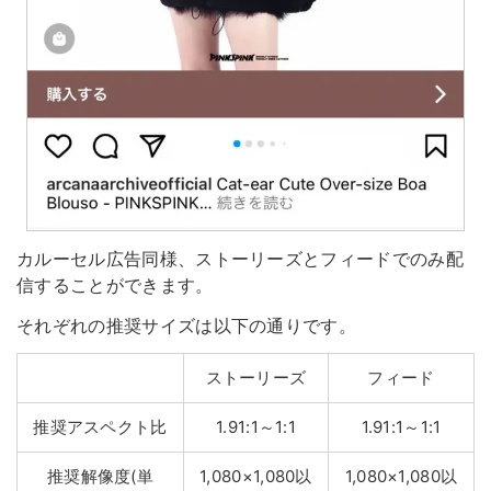
カルーセル広告同様、ストーリーズとフィードでのみ配
信することができます。
それぞれの推奨サイズは以下の通りです。
ストーリーズ
フィード
推奨アスペクト比
1.91:1～1:1
1.91:1～1:1
推奨解像度(単
1,080×1,080以
1,080×1,080以