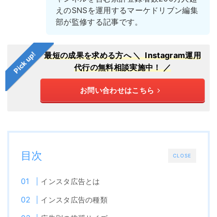
えのSNSを運用するマーケドリブン編集
部が監修する記事です。
Pick up!
最短の成果を求める方へ
＼ Instagram運用
代行の無料相談実施中！ ／
お問い合わせはこちら
目次
CLOSE
インスタ広告とは
インスタ広告の種類