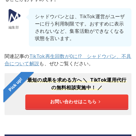
シャドウバンとは、TikTok運営がユーザ
ーに行う利用制限です。おすすめに表示
編集部
されないなど、集客活動ができなくなる
状態を言います。
関連記事の
TikTok再生回数が0に!? シャドウバン、不具
合について解説
も、ぜひご覧ください。
Pick up!
最短の成果を求める方へ
＼ TikTok運用代行
の無料相談実施中！ ／
お問い合わせはこちら