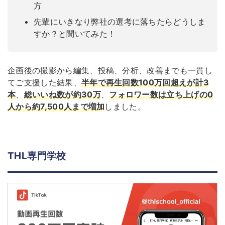
方
先輩にいきなり弊社の選考に落ちたらどうしま
すか？と聞いてみた！
企画後の撮影から編集、投稿、分析、改善までも一貫し
てご支援した結果、
半年で再生回数100万回超えが計3
本
、
総いいね数が約30万
、
フォロワー数は立ち上げの0
人から約7,500人まで増加
しました。
THL専門学校