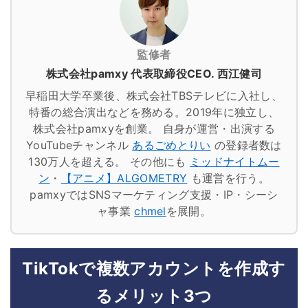
監修者
株式会社pamxy 代表取締役CEO. 西江健司
早稲田大学卒業後、株式会社TBSテレビに入社し、
特番の総合演出などを務める。2019年に独立し、
株式会社pamxyを創業。
自身が運営・出演する
YouTubeチャンネル
あるごめとりい
の登録者数は
130万人を超える。
その他にも
ミッドナイトムー
ン
・
【アニメ】ALGOMETRY
も運営を行う。
pamxyではSNSマーケティング支援・IP・シーシ
ャ事業
chmel
を展開。
TikTokで複数アカウントを作成す
るメリット3つ