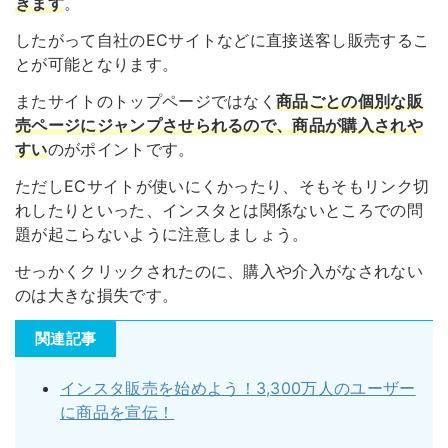
きます
。
したがって自社のECサイトなどに直接送客し販売するこ
とが可能となります。
またサイトのトップページではなく
商品ごとの個別な販
売ページにジャンプさせられるので、商品が購入されや
すい
のがポイントです。
ただしECサイトが使いにくかったり、そもそもリンク切
れしたりといった、インスタとは関係ないところでの問
題が起こらないように注意しましょう。
せっかくクリックされたのに、購入や介入がなされない
のは大きな損失です。
関連記事
インスタ販売を始めよう！3,300万人のユーザー
に商品を宣伝！