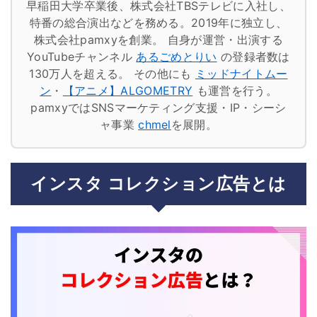
早稲田大学卒業後、株式会社TBSテレビに入社し、
特番の総合演出などを務める。2019年に独立し、
株式会社pamxyを創業。
自身が運営・出演する
YouTubeチャンネル
あるごめとりい
の登録者数は
130万人を超える。
その他にも
ミッドナイトムー
ン
・
【アニメ】ALGOMETRY
も運営を行う。
pamxyではSNSマーケティング支援・IP・シーシ
ャ事業
chmel
を展開。
インスタ コレクション広告とは