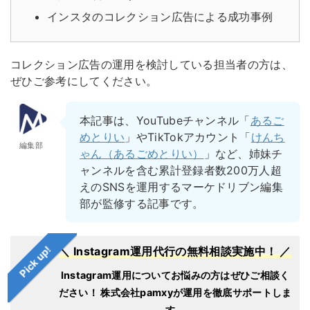
インスタのコレクション広告による成功事例
コレクション広告の運用を検討している担当者の方は、
ぜひご参考にしてください。
本記事は、YouTubeチャンネル「
あるご
めとりい
」やTikTokアカウント「
けんち
編集部
ゃん（あるごめとりい）
」など、姉妹チ
ャンネルを含む累計登録者数200万人超
えのSNSを運用するマーケドリブン編集
部が監修する記事です。
Pick up!
＼ Instagram運用代行の無料相談実施中！ ／
Instagram運用についてお悩みの方はぜひご相談く
ださい！
株式会社pamxyが運用を徹底サポートしま
す。