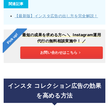
関連記事
【最新版】インスタ広告の出し方を完全解説！
Pick up!
最短の成果を求める方へ
＼ Instagram運用
代行の無料相談実施中！ ／
お問い合わせはこちら
インスタ コレクション広告の効果
を高める方法