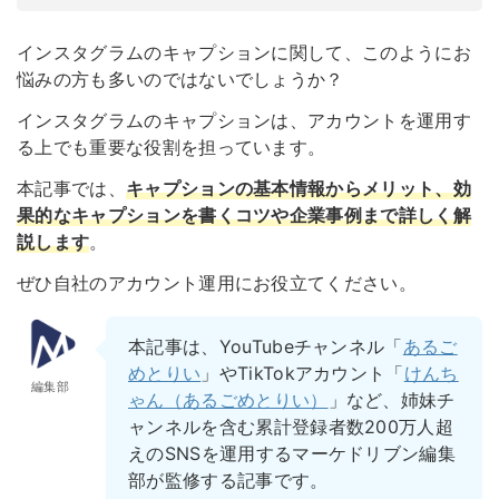
インスタグラムのキャプションに関して、このようにお
悩みの方も多いのではないでしょうか？
インスタグラムのキャプションは、アカウントを運用す
る上でも重要な役割を担っています。
本記事では、
キャプションの基本情報からメリット、効
果的なキャプションを書くコツや企業事例まで詳しく解
説します
。
ぜひ自社のアカウント運用にお役立てください。
本記事は、YouTubeチャンネル「
あるご
めとりい
」やTikTokアカウント「
けんち
編集部
ゃん（あるごめとりい）
」など、姉妹チ
ャンネルを含む累計登録者数200万人超
えのSNSを運用するマーケドリブン編集
部が監修する記事です。