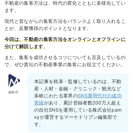
不動産の集客方法は、時代の変化とともに多様化してい
ます。
現代と昔ながらの集客方法をバランスよく取り入れるこ
とが、反響獲得のポイントとなります。
今回は、不動産の集客方法をオンラインとオフラインに
分けて解説します
。
また、集客を成功させるコツについても言及しているの
で、ぜひ貴社の不動産事業の集客にお役立てください。
本記事を執筆・監修しているのは、不動
産・人材・金融・クリニック・観光など
編集部
多岐にわたる業界の
SNS運用代行の成功
実績
があり、累計登録者数200万人超え
の自社SNSを運用している株式会社pam
xyが運営するマーケドリブン編集部で
す。