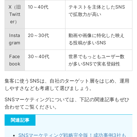
X（旧
10～40代
テキストを主体としたSNS
Twitt
で拡散力が高い
er）
Insta
20～30代
動画や画像に特化した映え
gram
る投稿が多いSNS
Face
30～40代
世界でもっともユーザー数
book
が多いSNSで実名登録性
集客に使うSNSは、自社のターゲット層をはじめ、運用
しやすさなども考慮して選びましょう。
SNSマーケティングについては、下記の関連記事もぜひ
合わせてご覧ください。
関連記事
SNSマーケティング戦略完全版！成功事例3社も