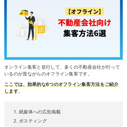
オンライン集客と並行して、多くの不動産会社が行って
いるのが昔ながらのオフライン集客です。
ここでは、効果的な6つのオフライン集客方法をご紹介
します
。
紙媒体への広告掲載
ポスティング