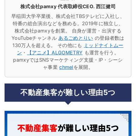
株式会社pamxy 代表取締役CEO. 西江健司
早稲田大学卒業後、株式会社TBSテレビに入社し、
特番の総合演出などを務める。2019年に独立し、
株式会社pamxyを創業。
自身が運営・出演する
YouTubeチャンネル
あるごめとりい
の登録者数は
130万人を超える。
その他にも
ミッドナイトムー
ン
・
【アニメ】ALGOMETRY
も運営を行う。
pamxyではSNSマーケティング支援・IP・シーシ
ャ事業
chmel
を展開。
不動産集客が難しい理由5つ