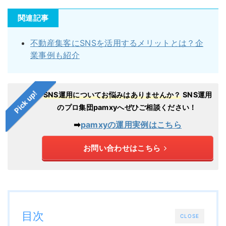
関連記事
不動産集客にSNSを活用するメリットとは？企
業事例も紹介
Pick up!
SNS運用についてお悩みはありませんか？
SNS運用
のプロ集団pamxyへぜひご相談ください！
➡︎
pamxyの運用実例はこちら
お問い合わせはこちら
目次
CLOSE