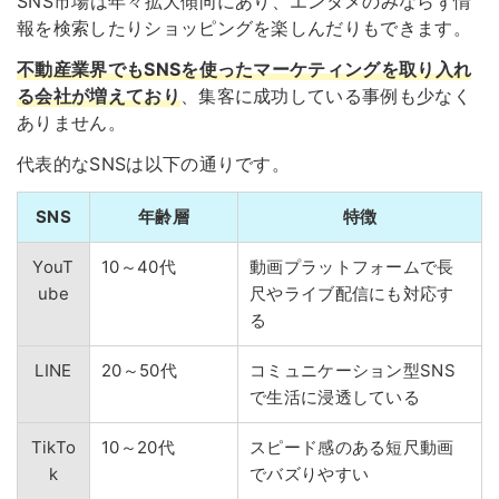
SNS市場は年々拡大傾向にあり、エンタメのみならず情
報を検索したりショッピングを楽しんだりもできます。
不動産業界でもSNSを使ったマーケティングを取り入れ
る会社が増えており
、集客に成功している事例も少なく
ありません。
代表的なSNSは以下の通りです。
SNS
年齢層
特徴
YouT
10～40代
動画プラットフォームで長
ube
尺やライブ配信にも対応す
る
LINE
20～50代
コミュニケーション型SNS
で生活に浸透している
TikTo
10～20代
スピード感のある短尺動画
k
でバズりやすい