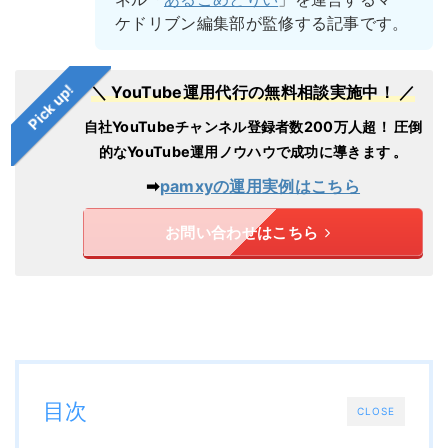
ケドリブン編集部が監修する記事です。
Pick up!
＼ YouTube運用代行の無料相談実施中！ ／
自社YouTubeチャンネル登録者数200万人超！
圧倒
的なYouTube運用ノウハウで成功に導きます 。
➡︎
pamxyの運用実例はこちら
お問い合わせはこちら
目次
CLOSE