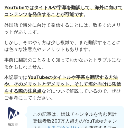
YouTubeではタイトルや字幕を翻訳して、海外に向けて
コンテンツを発信することが可能です
。
外国語で海外に向けて発信することには、数多くのメリ
ットがあります。
しかし、そのやり方は少し複雑で、また翻訳することに
は色々な注意点やデメリットもあります。
事前に翻訳のことをよく知っておかないとトラブルにな
るかもしれません。
本記事では
YouTubeのタイトルや字幕を翻訳する方法
や、そのメリットとデメリット、そして海外向けに発信
をする際の注意点
などについて解説しているので、ぜひ
ご参考にしてください。
この記事は、姉妹チャンネルを含む累計
登録者数200万人超えのYouTubeチャン
編集部
ネル「
あるごめとりい
」を運営するマー