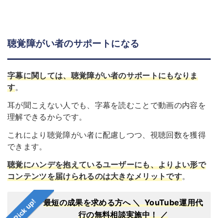
聴覚障がい者のサポートになる
字幕に関しては、
聴覚障がい者のサポートにもなりま
す
。
耳が聞こえない人でも、字幕を読むことで動画の内容を
理解できるからです。
これにより聴覚障がい者に配慮しつつ、視聴回数を獲得
できます。
聴覚にハンデを抱えているユーザーにも、よりよい形で
コンテンツを届けられるのは大きなメリット
です
。
Pick up!
最短の成果を求める方へ
＼ YouTube運用代
行の無料相談実施中！ ／