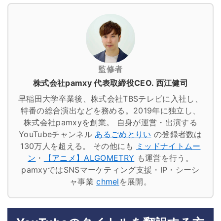
監修者
株式会社pamxy 代表取締役CEO. 西江健司
早稲田大学卒業後、株式会社TBSテレビに入社し、
特番の総合演出などを務める。2019年に独立し、
株式会社pamxyを創業。
自身が運営・出演する
YouTubeチャンネル
あるごめとりい
の登録者数は
130万人を超える。
その他にも
ミッドナイトムー
ン
・
【アニメ】ALGOMETRY
も運営を行う。
pamxyではSNSマーケティング支援・IP・シーシ
ャ事業
chmel
を展開。