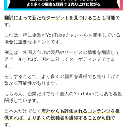
翻訳によって
新たなターゲットを見つけることも可能
で
す。
これは、特に企業がYouTubeチャンネルを運用している
場合に重要なポイントです。
例えば、外国人向けの製品やサービスの情報を翻訳して
アピールすれば、国外に対してターゲティングできま
す。
そうすることで、より多くの顧客を獲得でき売り上げに
繋がる可能性があります。
もちろん、企業だけでなく個人のYouTuberにもある程度
関係しています。
日本人だけでなく
海外からも評価されるコンテンツを提
供すれば、より多くの視聴者を獲得することが可能
で
す。