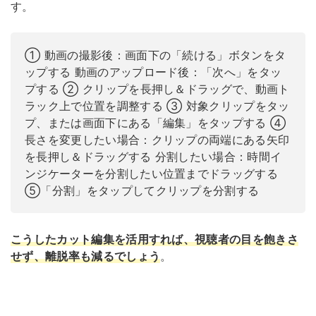
す。
① 動画の撮影後：画面下の「続ける」ボタンをタ
ップする
動画のアップロード後：「次へ」をタッ
プする
② クリップを長押し＆ドラッグで、動画ト
ラック上で位置を調整する
③ 対象クリップをタッ
プ、または画面下にある「編集」をタップする
④
長さを変更したい場合：クリップの両端にある矢印
を長押し＆ドラッグする
分割したい場合：時間イ
ンジケーターを分割したい位置までドラッグする
⑤「分割」をタップしてクリップを分割する
こうしたカット編集を活用すれば、視聴者の目を飽きさ
せず、離脱率も減るでしょう
。