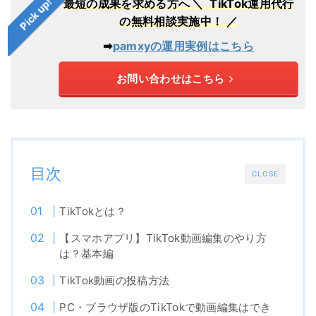
Pick up!
最短の成果を求める方へ
＼ TikTok運用代行
の無料相談実施中！ ／
➡︎
pamxyの運用実例はこちら
お問い合わせはこちら
目次
CLOSE
TikTokとは？
【スマホアプリ】TikTok動画編集のやり方
は？基本編
TikTok動画の投稿方法
PC・ブラウザ版のTikTokで動画編集はでき