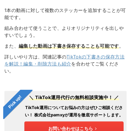
1本の動画に対して複数のステッカーを追加することが可
能です。
組み合わせて使うことで、よりオリジナリティを出しや
すいでしょう。
また、
編集した動画は下書き保存することも可能です
。
詳しいやり方は、関連記事の
TikTokの下書きの保存方法
を解説！編集・削除方法も紹介
を合わせてご覧くださ
い。
Pick up!
＼ TikTok運用代行の無料相談実施中！ ／
TikTok運用についてお悩みの方はぜひご相談くださ
い！
株式会社pamxyが運用を徹底サポートします。
お問い合わせはこちら