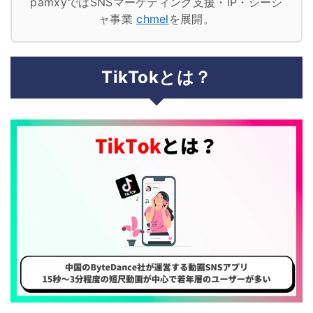
pamxyではSNSマーケティング支援・IP・シーシ
ャ事業
chmel
を展開。
TikTokとは？