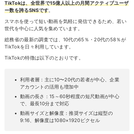
TikTokは、全世界で15億人以上の月間アクティブユーザ
ー数を誇るSNSです
。
スマホを使って短い動画を気軽に発信できるため、若い
世代を中心に人気を集めています。
総務省の最新の調査では、10代の65％・20代の58％が
TikTokを日々利用しています。
TikTokの特徴は以下のとおりです。
利用者層：主に10〜20代の若者が中心、企業
アカウントの活用も増加中
動画の長さ：15～60秒程度の短尺動画が中心
で、最長10分まで対応
動画サイズと解像度：推奨サイズは縦型の
9:16、解像度は1080×1920ピクセル