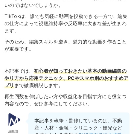
いのではないでしょうか。
TikTokは、誰でも気軽に動画を投稿できる一方で、編集
の仕方によって視聴維持率や反応率に大きな差が生まれ
ます。
そのため、編集スキルを磨き、魅力的な動画を作ること
が重要です。
本記事では、
初心者が知っておきたい基本の動画編集の
やり方から応用テクニック、PCやスマホ別のおすすめア
プリ
まで徹底解説します。
再生回数を伸ばしたい方や収益化を目指す方にも役立つ
内容なので、ぜひ参考にしてください。
本記事を執筆・監修しているのは、不動
産・人材・金融・クリニック・観光など
編集部