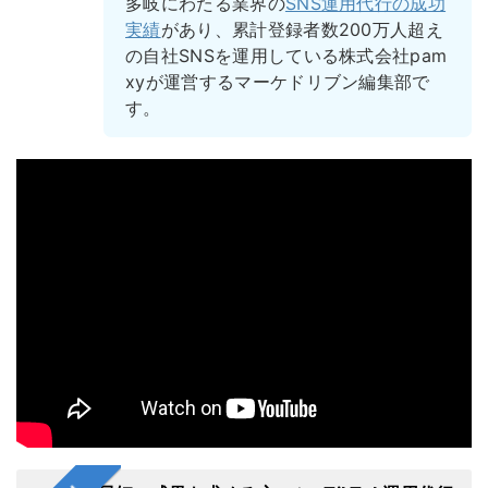
多岐にわたる業界の
SNS運用代行の成功
実績
があり、累計登録者数200万人超え
の自社SNSを運用している株式会社pam
xyが運営するマーケドリブン編集部で
す。