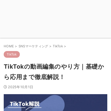
HOME
>
SNSマーケティング
>
TikTok
>
TikTok
TikTokの動画編集のやり方｜基礎か
ら応用まで徹底解説！
2025年10月1日