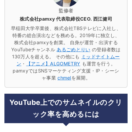
監修者
株式会社pamxy 代表取締役CEO. 西江健司
早稲田大学卒業後、株式会社TBSテレビに入社し、
特番の総合演出などを務める。2019年に独立し、
株式会社pamxyを創業。
自身が運営・出演する
YouTubeチャンネル
あるごめとりい
の登録者数は
130万人を超える。
その他にも
ミッドナイトムー
ン
・
【アニメ】ALGOMETRY
も運営を行う。
pamxyではSNSマーケティング支援・IP・シーシ
ャ事業
chmel
を展開。
YouTube上でのサムネイルのクリ
ック率を高めるには