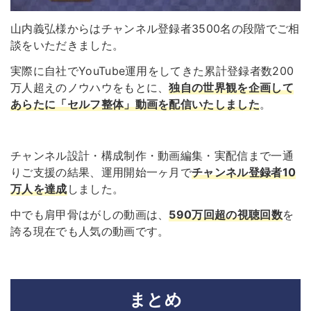
山内義弘様からはチャンネル登録者3500名の段階でご相
談をいただきました。
実際に自社でYouTube運用をしてきた累計登録者数200
万人超えのノウハウをもとに、
独自の世界観を企画して
あらたに「セルフ整体」動画を配信いたしました
。
チャンネル設計・構成制作・動画編集・実配信まで一通
りご支援の結果、運用開始一ヶ月で
チャンネル登録者10
万人を達成
しました。
中でも肩甲骨はがしの動画は、
590万回超の視聴回数
を
誇る現在でも人気の動画です。
まとめ