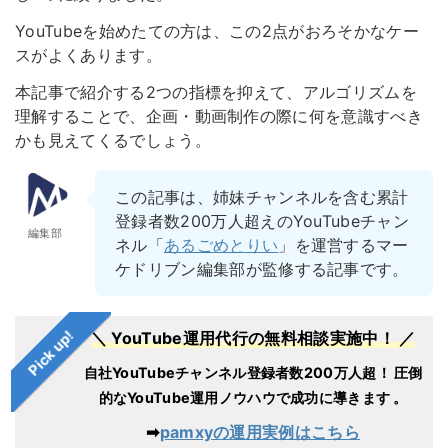
YouTubeを始めたての方は、この2点がおろそかなケー
スがよくあります。
本記事で紹介する2つの指標を抑えて、アルゴリズムを
理解することで、企画・動画制作の際に何を意識すべき
かも見えてくるでしょう。
この記事は、姉妹チャンネルを含む累計
登録者数200万人超えのYouTubeチャン
編集部
ネル「
あるごめとりい
」を運営するマー
ケドリブン編集部が監修する記事です。
Pick up!
＼ YouTube運用代行の無料相談実施中！ ／
自社YouTubeチャンネル登録者数200万人超！
圧倒
的なYouTube運用ノウハウで成功に導きます 。
➡︎
pamxyの運用実例はこちら