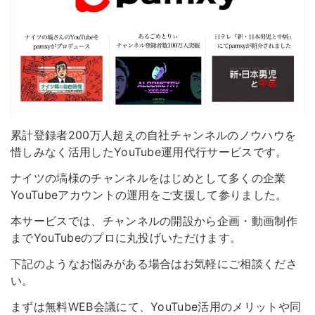
累計登録者200万人超えの自社チャンネルのノウハウを
惜しみなく活用したYouTube運用代行サービスです。
ナイツの塙様のチャンネルをはじめとして多くの企業
YouTubeアカウントの運用をご支援して参りました。
本サービスでは、チャンネルの開設から企画・動画制作
までYouTubeのプロに丸投げいただけます。
下記のようなお悩みがある場合はお気軽にご相談くださ
い。
まずは無料WEB会議にて、YouTube活用のメリットや同