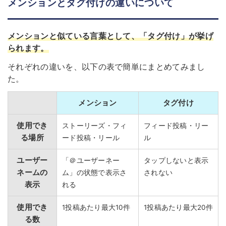
メンションとタグ付けの違いについて
メンションと似ている言葉として、「タグ付け」が挙げ
られます
。
それぞれの違いを、以下の表で簡単にまとめてみまし
た。
メンション
タグ付け
使用でき
ストーリーズ・フィ
フィード投稿・リー
る場所
ード投稿・リール
ル
ユーザー
「＠ユーザーネー
タップしないと表示
ネームの
ム」の状態で表示さ
されない
表示
れる
使用でき
1投稿あたり最大10件
1投稿あたり最大20件
る数