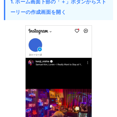
1. ホーム画面下部の「＋」ボタンからスト
ーリーの作成画面を開く