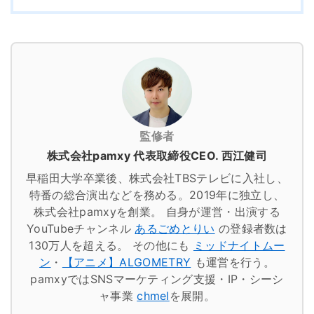
監修者
株式会社pamxy 代表取締役CEO. 西江健司
早稲田大学卒業後、株式会社TBSテレビに入社し、
特番の総合演出などを務める。2019年に独立し、
株式会社pamxyを創業。
自身が運営・出演する
YouTubeチャンネル
あるごめとりい
の登録者数は
130万人を超える。
その他にも
ミッドナイトムー
ン
・
【アニメ】ALGOMETRY
も運営を行う。
pamxyではSNSマーケティング支援・IP・シーシ
ャ事業
chmel
を展開。