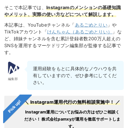
そこで本記事では、
Instagramのメンションの基礎知識
やメリット、実際の使い方などについて解説します。
本記事は、YouTubeチャンネル「
あるごめとりい
」や
TikTokアカウント「
けんちゃん（あるごめとりい）
」な
ど、姉妹チャンネルを含む累計登録者数200万人超えの
SNSを運用するマーケドリブン編集部が監修する記事で
す。
運用経験をもとに具体的なノウハウを共
有していますので、ぜひ参考にしてくだ
編集部
さい。
Pick up!
＼ Instagram運用代行の無料相談実施中！ ／
Instagram運用についてお悩みの方はぜひご相談く
ださい！
株式会社pamxyが運用を徹底サポートしま
す。