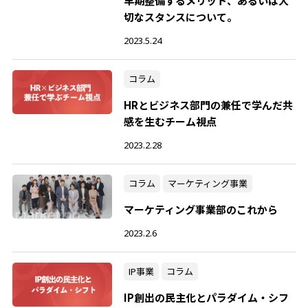
早期整備するメリット、あるいは大
切なスタンスについて。
2023.5.24
コラム
HRとビジネス部門の兼任で学んだ共
感を生むチーム視点
2023.2.28
コラム
マーケティング事業
マーケティング事業部のこれから
2023.2.6
IP事業
コラム
IP創出の民主化とパラダイム・シフ