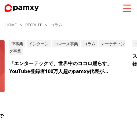
HOME
RECRUIT
コラム
>
>
IP事業
インターン
コマース事業
コラム
マーケティン
グ事業
ス
「エンターテックで、世界中のココロ踊らす」
YouTube登録者100万人超のpamxy代表が…
で