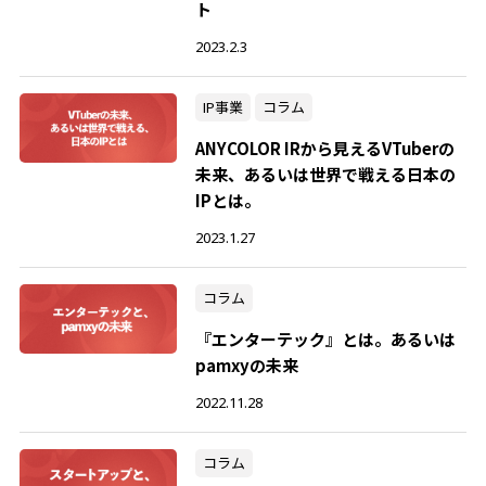
ト
2023.2.3
IP事業
コラム
ANYCOLOR IRから見えるVTuberの
未来、あるいは世界で戦える日本の
IPとは。
2023.1.27
コラム
『エンターテック』とは。あるいは
pamxyの未来
2022.11.28
コラム