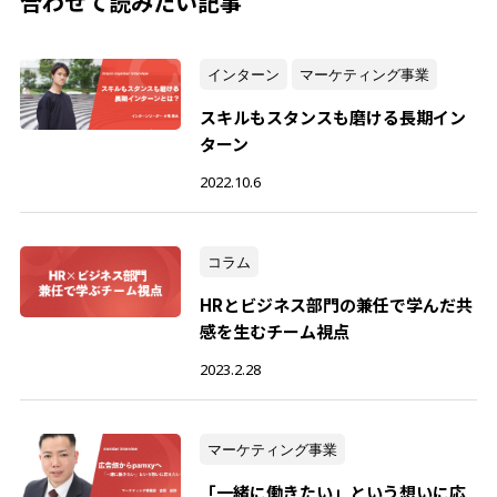
合わせて読みたい記事
インターン
マーケティング事業
スキルもスタンスも磨ける長期イン
ターン
2022.10.6
コラム
HRとビジネス部門の兼任で学んだ共
感を生むチーム視点
2023.2.28
マーケティング事業
「一緒に働きたい」という想いに応