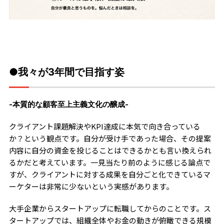
●我々が3年間で目指す姿
-本質的な顧客至上主義文化の醸成-
クライアント課題解決やKPI達成に本気で向き合っている
か？という観点です。自分が受け手であった場合、その提案
内容に自分の資金を投じることはできるかとも言い換えられ
るかだと考えています。一見当たり前のように感じる論点で
すが、クライアントに対する成果を自分ごと化できているマ
ーケターは非常に少ないという実感があります。
大手企業からスタートアップに転職してからのことです。ス
タートアップでは、組織全体やお金の動きが俯瞰できる規模