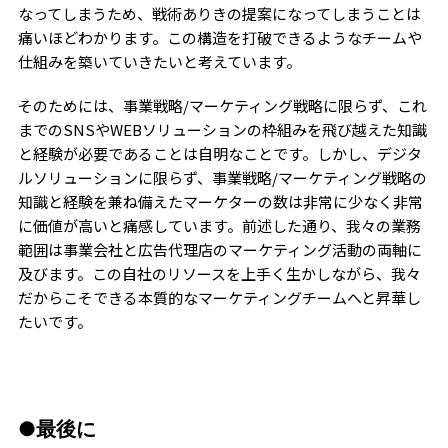
なってしまうため、戦術ありきの提案になってしまうことは
痛いほどわかります。この構造を打破できるようなチームや
仕組みを築いていきたいと考えています。
そのためには、事業戦略/マーケティング戦略に限らず、これ
までのSNSやWEBソリューションの枠組みを飛び越えた知識
と経験が必要であることは自明なことです。しかし、デジタ
ルソリューションに限らず、事業戦略/マーケティング戦略の
知識と経験を兼ね備えたマーケターの数は非常に少なく非常
に価値が高いと痛感しています。前述した通り、我々の業務
範囲は事業会社と広告代理店のマーケティング活動の両軸に
及びます。この自社のリソースを上手く生かしながら、我々
だからこそできる本質的なマーケティングチームへと昇華し
たいです。
●最後に