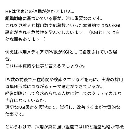
HRは代表との連携が欠かせません。
が非常に重要なのです。
組織戦略に基づいている事
これを見誤ると採用数や応募数といった本質的ではないKGI
設定がされる危険性を孕んでしまいます。（KGIとしては有
効な面もあります。）
例えば採用メディアでPV数がKGIとして設定されている場
合、
これは本質的な仕事と言えるでしょうか。
PV数の前後で滞在時間や検索クエリなどを元に、実際の採用
母集団形成につながるテーマ選定ができているか。
経営戦略として今求められる人材に対してのクリティカルな
内容になっているか。
適切なKGI設定を仮説立て、試行し、改善する事が本質的な
仕事です。
というわけで、採用が真に強い組織ではHRと経営戦略が有機