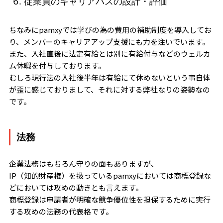
従業員のキャリアパスの設計・評価
ちなみにpamxyでは学びの為の費用の補助制度を導入してお
り、メンバーのキャリアアップ支援にも力を注いでいます。
また、入社直後に法定有給とは別に有給付与などのウェルカ
ム休暇を付与しております。
むしろ現行法の入社後半年は有給にて休めないという事自体
が歪に感じておりまして、それに対する弊社なりの姿勢なの
です。
法務
企業法務はもちろん守りの面もありますが、
IP（知的財産権）を扱っているpamxyにおいては商標登録な
どにおいては攻めの動きとも言えます。
商標登録は申請者が明確な競争優位性を担保するために実行
する攻めの法務の代表格です。