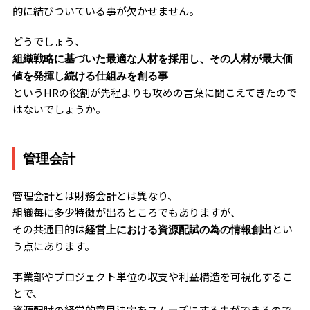
的に結びついている事が欠かせません。
どうでしょう、
組織戦略に基づいた最適な人材を採用し、その人材が最大価
値を発揮し続ける仕組みを創る事
というHRの役割が先程よりも攻めの言葉に聞こえてきたので
はないでしょうか。
管理会計
管理会計とは財務会計とは異なり、
組織毎に多少特徴が出るところでもありますが、
その共通目的は
とい
経営上における資源配賦の為の情報創出
う点にあります。
事業部やプロジェクト単位の収支や利益構造を可視化するこ
とで、
資源配賦の経営的意思決定をスムーズにする事ができるので