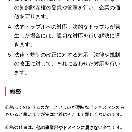
の知的財産権の登録や管理を行い、企業の価
値を守ります。
法的トラブルへの対応：法的なトラブルが発
生した場合には、適切な対応を行い解決に導
きます。
法律・規制の改正に対する対応：法律や規制
の改正に対して、それに合わせた対応を行い
ます。
総務
総務って何をするのか、というのが曖昧なビジネスマンの方
もいると思いますが実は定義はそこまで難しくないのです。
総務の仕事は、
です。
他の事業部やドメインに属さない全て