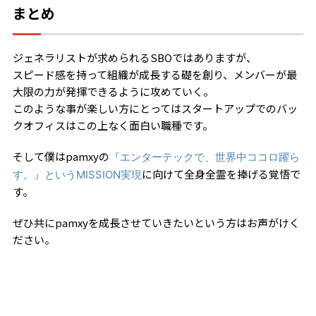
まとめ
ジェネラリストが求められるSBOではありますが、
スピード感を持って組織が成長する礎を創り、メンバーが最
大限の力が発揮できるように攻めていく。
このような事が楽しい方にとってはスタートアップでのバッ
クオフィスはこの上なく面白い職種です。
そして僕はpamxyの
『エンターテックで、世界中ココロ躍ら
に向けて全身全霊を捧げる覚悟で
す。』というMISSION実現
す。
ぜひ共にpamxyを成長させていきたいという方はお声がけく
ださい。