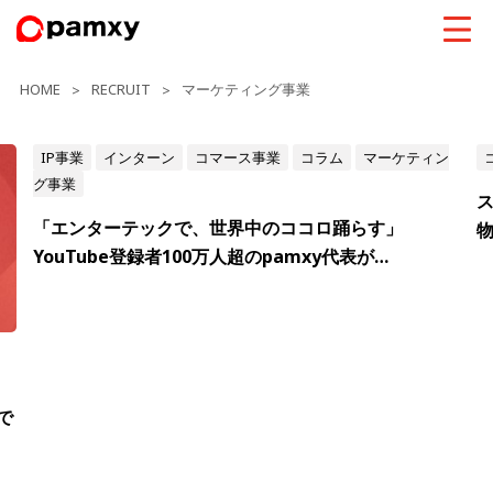
HOME
RECRUIT
マーケティング事業
>
>
IP事業
インターン
コマース事業
コラム
マーケティン
グ事業
ス
「エンターテックで、世界中のココロ踊らす」
YouTube登録者100万人超のpamxy代表が…
で