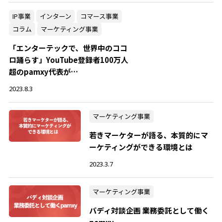
IP事業
インターン
コマース事業
コラム
マーケティング事業
「エンターテックで、世界中のココ
ロ踊らす」YouTube登録者100万人
超のpamxy代表が…
2023.8.3
マーケティング事業
若きマーケターが語る、本質的にマ
ーケティングができる環境とは
2023.3.7
マーケティング事業
バディ対談企画 業務委託として働く