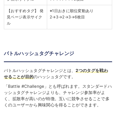
【おすすめタグ】
発
※1日おきに順位変動あり
見ページ表示サイク
2→3→2→3→6枚目
ル
バトルハッシュタグチャレンジ
バトルハッシュタグチャレンジとは、
2つのタグを戦わ
せることが目的
のハッシュタグです。
「Battle #Challenge」とも呼ばれます。スタンダードハ
ッシュタグチャレンジよりも、チャレンジ参加率がよ
く、拡散率が高いのが特徴。互いに競争させることで多
くのユーザーから興味関心を得ることができます。