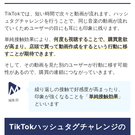
TikTokでは、短い時間で次々と動画が流れます。ハッシ
ュタグチャレンジを行うことで、同じ音楽の動画が流れ
ていくためユーザーの目にも耳にも印象に残ります。
単純接触効果により、
何度も視聴することで、購買意欲
が高まり、店頭で買って動画作成をするという行動に移
すことが期待できます
。
そして、その動画を見た別のユーザーが行動に移す可能
性があるので、購買の連鎖につながっていきます。
繰り返しの接触で好感度が高まったり、
印象が強くなることを「
単純接触効果
」
編集部
といいます
TikTokハッシュタグチャレンジの