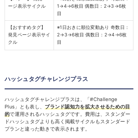
ージ表示サイクル
1→4→6枚目
偶数日：2→3→6枚
目
【おすすめタグ】
※1日おきに順位変動あり
奇数日：
発見ページ表示サイ
2→3→6枚目
偶数日：2→4→6枚
クル
目
ハッシュタグチャレンジプラス
ハッシュタグチャレンジプラスは、「#Challenge
Plus」とも表し、
ブランド認知力を拡大させるための目
的
で運用されるハッシュタグです。費用は、スタンダー
ドハッシュタグよりも高く掲載サイクルもスタンダード
プランと違った動きで表示されます。