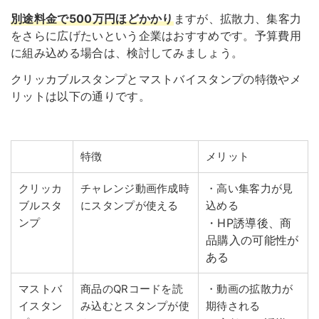
別途料金で500万円ほどかかり
ますが、拡散力、集客力
をさらに広げたいという企業はおすすめです。予算費用
に組み込める場合は、検討してみましょう。
クリッカブルスタンプとマストバイスタンプの特徴やメ
リットは以下の通りです。
特徴
メリット
クリッカ
チャレンジ動画作成時
・高い集客力が見
ブルスタ
にスタンプが使える
込める
ンプ
・HP誘導後、商
品購入の可能性が
ある
マストバ
商品のQRコードを読
・動画の拡散力が
イスタン
み込むとスタンプが使
期待される