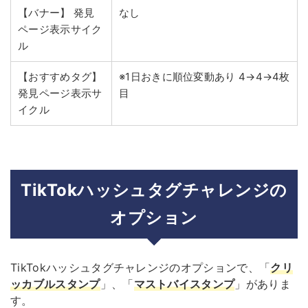
【バナー】
発見
なし
ページ表示サイク
ル
【おすすめタグ】
※1日おきに順位変動あり
4→4→4枚
発見ページ表示サ
目
イクル
TikTokハッシュタグチャレンジの
オプション
TikTokハッシュタグチャレンジのオプションで、「
クリ
ッカブルスタンプ
」、「
マストバイスタンプ
」がありま
す。