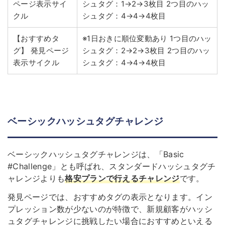
ページ表示サイ
シュタグ：1→2→3枚目
2つ目のハッ
クル
シュタグ：4→4→4枚目
【おすすめタ
※1日おきに順位変動あり
1つ目のハッ
グ】
発見ページ
シュタグ：2→2→3枚目
2つ目のハッ
表示サイクル
シュタグ：4→4→4枚目
ベーシックハッシュタグチャレンジ
ベーシックハッシュタグチャレンジは、「Basic
#Challenge」とも呼ばれ、スタンダードハッシュタグチ
ャレンジよりも
格安プランで行えるチャレンジ
です。
発見ページでは、おすすめタグの表示となります。イン
プレッション数が少ないのが特徴で、新規顧客がハッシ
ュタグチャレンジに挑戦したい場合におすすめといえる