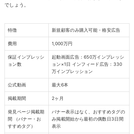
でしょう。
特徴
新規顧客のみ購入可能・格安広告
費用
1,000万円
保証インプレッシ
起動画面広告：650万インプレッシ
ョン数
ョン×1日
インフィード広告：330
万インプレッション
公式動画
最大6本
掲載期間
2ヶ月
発見ページ掲載期
バナー表示はなく、おすすめタグの
間
（バナー・お
み掲載開始から最初の偶数日3日間
すすめタグ）
表示