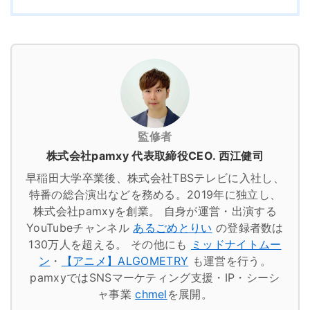
監修者
株式会社pamxy 代表取締役CEO. 西江健司
早稲田大学卒業後、株式会社TBSテレビに入社し、
特番の総合演出などを務める。2019年に独立し、
株式会社pamxyを創業。
自身が運営・出演する
YouTubeチャンネル
あるごめとりい
の登録者数は
130万人を超える。
その他にも
ミッドナイトムー
ン
・
【アニメ】ALGOMETRY
も運営を行う。
pamxyではSNSマーケティング支援・IP・シーシ
ャ事業
chmel
を展開。