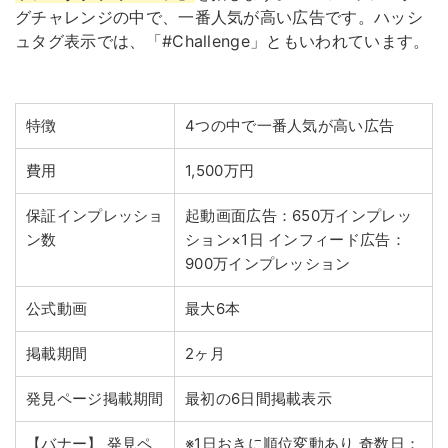
グチャレンジの中で、一番人気が高い広告です。ハッシ
ュタグ表示では、「#Challenge」ともいわれています。
特徴
4つの中で一番人気が高い広告
費用
1,500万円
保証インプレッショ
起動画面広告：650万インプレッ
ン数
ション×1日
インフィード広告：
900万インプレッション
公式動画
最大6本
掲載期間
2ヶ月
発見ページ掲載期間
最初の6日間掲載表示
【バナー】
発見ペ
※1日おきに順位変動あり
奇数日：