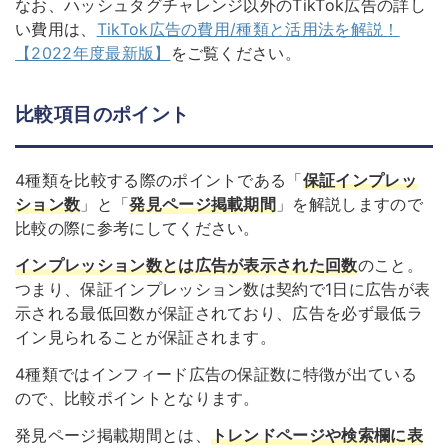
なお、ハッシュタグチャレンジ以外のTikTok広告の詳し
い費用は、
TikTok広告の費用/種類と活用法を解説！
【2022年度最新版】
をご覧ください。
比較項目のポイント
4種類を比較する際のポイントである「
保証インプレッ
ション数
」と「
発見ページ掲載期間
」を解説しますので
比較の際に参考にしてください。
インプレッション数とは
広告が表示された回数
のこと。
つまり、
保証インプレッション数は契約で1日に広告が表
示される最低回数が保証されており、広告を必ず最低ラ
イン見られることが保証されます。
4種類ではインフィード広告の保証数に特徴が出ている
ので、比較ポイントとなります。
発見ページ掲載期間とは、
トレンドページや検索欄に表