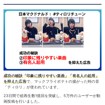
成功の秘訣「印象に残りやすい楽曲」「有名人の起用」
を抑えた広告
で、マックフライポテトの揚がった時の音
「ティロリ」が使われています。
23日間で総再生数1億回を突破し、5万件のユーザーが動
画投稿を行いました。