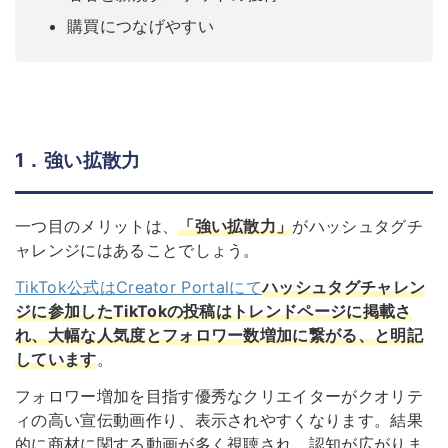
購買につなげやすい
1．強い拡散力
一つ目のメリットは、
「強い拡散力」
がハッシュタグチ
ャレンジにはあることでしょう。
TikTok公式はCreator Portalにて
ハッシュタグチャレン
ジに参加したTikTokの投稿はトレンドページに掲載さ
れ、大幅な人気度とフォロワー数増加に繋がる、と明記
しています
。
フォロワー増加を目指す優秀なクリエイターがクオリテ
ィの高い宣伝動画作り、表示されやすくなります。結果
的に商材に関する動画が多く視聴され、認知が広がりま