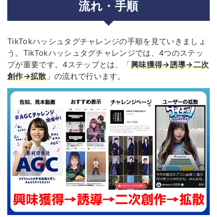
流れ・手順
TikTokハッシュタグチャレンジの手順を見ていきましょ
う。TikTokハッシュタグチャレンジでは、4つのステッ
プが重要です。4ステップとは、「
興味獲得→誘導→二次
創作→拡散
」の流れで行います。