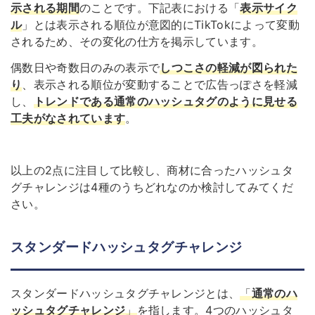
示される期間
のことです。下記表における「
表示サイク
ル
」とは表示される順位が意図的にTikTokによって変動
されるため、その変化の仕方を掲示しています。
偶数日や奇数日のみの表示で
し
つ
こさの軽減が図られた
り
、表示される順位が変動することで広告っぽさを軽減
し、
トレンドである通常のハッシュタグのように見せる
工夫がなされています
。
以上の2点に注目して比較し、商材に合ったハッシュタ
グチャレンジは4種のうちどれなのか検討してみてくだ
さい。
スタンダードハッシュタグチャレンジ
スタンダードハッシュタグチャレンジとは、
「
通常のハ
ッシュタグチャレンジ
」
を指します。4つのハッシュタ