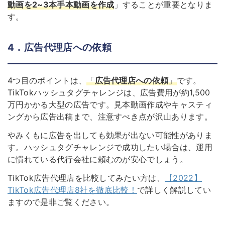
動画を2~3本手本動画を作成
」することが重要となりま
す。
4．広告代理店への依頼
4つ目のポイントは、
「
広告代理店への依頼
」
です。
TikTokハッシュタグチャレンジは、広告費用が約1,500
万円かかる大型の広告です。見本動画作成やキャスティ
ングから広告出稿まで、注意すべき点が沢山あります。
やみくもに広告を出しても効果が出ない可能性がありま
す。ハッシュタグチャレンジで成功したい場合は、運用
に慣れている代行会社に頼むのが安心でしょう。
TikTok広告代理店を比較してみたい方は、
【2022】
TikTok広告代理店8社を徹底比較！
で詳しく解説してい
ますので是非ご覧ください。