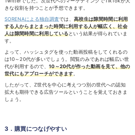
Twitterでした。次世代へのマーケティングでTikTokが大
きな役割を持つことが予想できます。
SORENAによる独自調査
では、
高校生は隙間時間に利用
する人からまとまった時間に利用する人が幅広く、社会
人は隙間時間に利用している
という結果が得られていま
す。
よって、ハッシュタグを使った動画投稿をしてくれるの
は10～20代が多いでしょう。閲覧のみであれば幅広い世
代が利用するので、
10～20代が作った動画を見て、他の
世代にもアプローチができます
。
したがって、Z世代を中心に考えつつ別の世代への認知
拡大も期待できる広告ツールということを覚えておきま
しょう。
3．購買につなげやすい