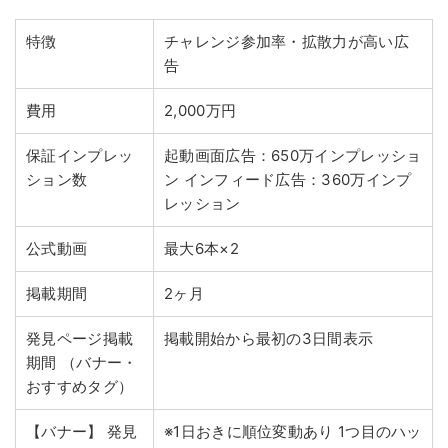
特徴
チャレンジ参加率・拡散力が高い広
告
費用
2,000万円
保証インプレッ
起動画面広告：650万インプレッショ
ション数
ン
インフィード広告：360万インプ
レッション
公式動画
最大6本×2
掲載期間
2ヶ月
発見ページ掲載
掲載開始から最初の3日間表示
期間
（バナー・
おすすめタグ）
【バナー】
発見
※1日おきに順位変動あり
1つ目のハッ