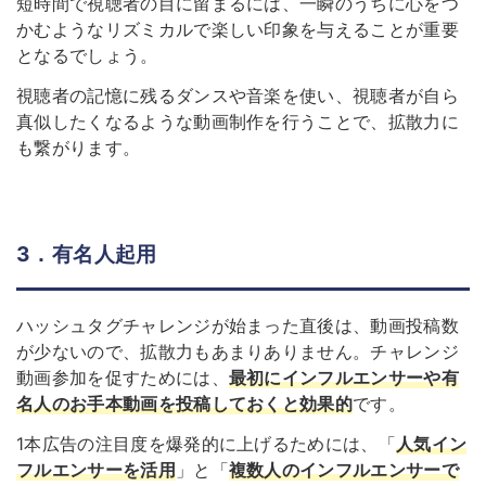
短時間で視聴者の目に留まるには、一瞬のうちに心をつ
かむようなリズミカルで楽しい印象を与えることが重要
となるでしょう。
視聴者の記憶に残るダンスや音楽を使い、視聴者が自ら
真似したくなるような動画制作を行うことで、拡散力に
も繋がります。
3．有名人起用
ハッシュタグチャレンジが始まった直後は、動画投稿数
が少ないので、拡散力もあまりありません。チャレンジ
動画参加を促すためには、
最初にインフルエンサーや有
名人のお手本動画を投稿しておくと効果的
です。
1本広告の注目度を爆発的に上げるためには、「
人気イン
フルエンサーを活用
」と「
複数人のインフルエンサーで