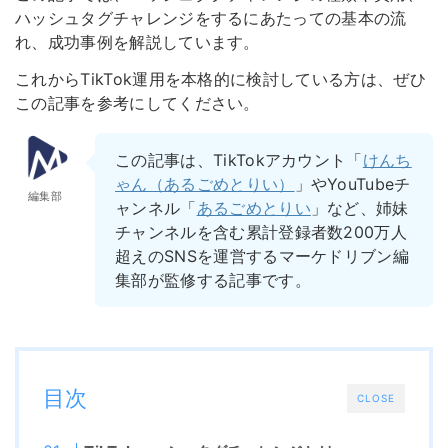
ハッシュタグチャレンジをするにあたっての基本の流
れ、成功事例を解説しています。
これからTikTok運用を本格的に検討している方は、ぜひ
この記事を参考にしてください。
この記事は、TikTokアカウント「
けんち
ゃん（あるごめとりい）
」やYouTubeチ
編集部
ャンネル「
あるごめとりい
」など、姉妹
チャンネルを含む累計登録者数200万人
超えのSNSを運営するマーケドリブン編
集部が監修する記事です。
目次
CLOSE