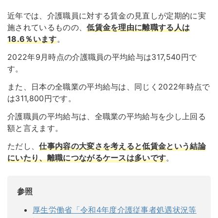
近年では、介護職員に対する賃金の見直しが定期的に実
施されているものの、
低賃金を理由に離職する人は
18.6％います
。
2022年9月時点の介護職員の平均給与は317,540円で
す。
また、日本の全職業の平均給与は、同じく2022年時点で
は311,800円です。
介護職員の平均給与は、全職業の平均給与を少し上回る
額と言えます。
ただし、
仕事内容の大変さを考えると低賃金という結論
にいたり、離職につながるケースは多いです
。
参照
厚生労働省「令和4年度介護従事者処遇状況等