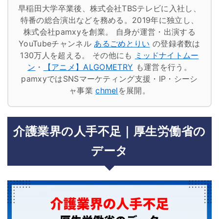
早稲田大学卒業後、株式会社TBSテレビに入社し、
特番の総合演出などを務める。2019年に独立し、
株式会社pamxyを創業。
自身が運営・出演する
YouTubeチャンネル
あるごめとりい
の登録者数は
130万人を超える。
その他にも
ミッドナイトムー
ン
・
【アニメ】ALGOMETRY
も運営を行う。
pamxyではSNSマーケティング支援・IP・シーシ
ャ事業
chmel
を展開。
介護業界の人手不足｜厚生労働省の
データ