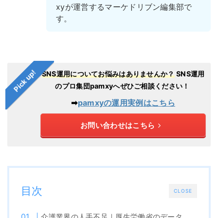
xyが運営するマーケドリブン編集部で
す。
Pick up!
SNS運用についてお悩みはありませんか？
SNS運用
のプロ集団pamxyへぜひご相談ください！
➡︎
pamxyの運用実例はこちら
お問い合わせはこちら
目次
CLOSE
介護業界の人手不足｜厚生労働省のデータ