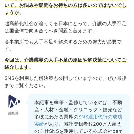
いて、お悩みや疑問をお持ちの方は多いのではないでし
ょうか
。
超高齢化社会が迫りくる日本にとって、介護の人手不足
は国全体で向き合うべき問題と言えます。
各事業所でも人手不足を解決するための努力が必要で
す。
今回は、介護業界の人手不足の原因や解決策についてご
紹介します
。
SNSを利用した解決策も公開していますので、ぜひ最後
までご覧ください。
本記事を執筆・監修しているのは、不動
産・人材・金融・クリニック・観光など
編集部
多岐にわたる業界の
SNS運用代行の成功
実績
があり、累計登録者数200万人超え
の自社SNSを運用している株式会社pam