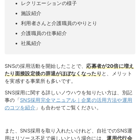
レクリエーションの様子
施設紹介
利用者さんと介護職員のやりとり
介護職員の仕事紹介
社風紹介
SNSの採用活動を開始したことで、
応募者が20倍に増え
たり面接設定後の辞退がほぼなくなったり
と、メリット
を実感する事業所も多いです。
SNS採用に関する詳しいノウハウを知りたい方は、別記
事の「
SNS採用完全マニュアル｜企業の活用方法や運用
のコツを紹介
」
も合わせてご覧ください。
また、SNS採用を取り入れたいけれど、自社でのSNS運
用はリソース不足で厳しいという場合には、
運用代行会