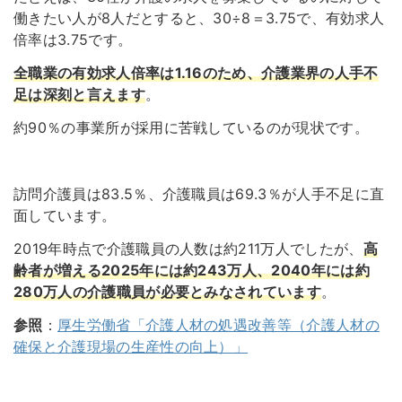
働きたい人が8人だとすると、30÷8＝3.75で、有効求人
倍率は3.75です。
全職業の有効求人倍率は1.16のため、介護業界の人手不
足は深刻と言えます
。
約90％の事業所が採用に苦戦しているのが現状です。
訪問介護員は83.5％、介護職員は69.3％が人手不足に直
面しています。
2019年時点で介護職員の人数は約211万人でしたが、
高
齢者が増える2025年には約243万人、2040年には約
280万人の介護職員が必要とみなされています
。
参照
：
厚生労働省「介護人材の処遇改善等（介護人材の
確保と介護現場の生産性の向上）」