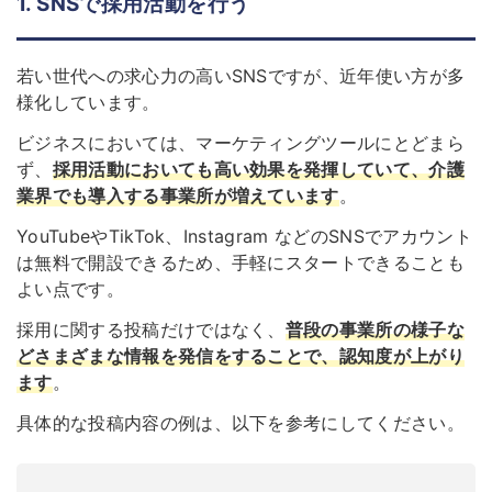
1. SNSで採用活動を行う
若い世代への求心力の高いSNSですが、近年使い方が多
様化しています。
ビジネスにおいては、マーケティングツールにとどまら
ず、
採用活動においても高い効果を発揮していて、介護
業界でも導入する事業所が増えています
。
YouTubeやTikTok、Instagram などのSNSでアカウント
は無料で開設できるため、手軽にスタートできることも
よい点です。
採用に関する投稿だけではなく、
普段の事業所の様子な
どさまざまな情報を発信をすることで、認知度が上がり
ます
。
具体的な投稿内容の例は、以下を参考にしてください。