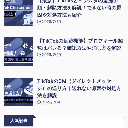
【最新】TikTokとインスタの連携手
順・解除方法を解説！できない時の原
因や対処方法も紹介
2026/7/30
【TikTokの足跡機能】プロフィール閲
覧はバレる？確認方法や消し方を解説
2026/7/20
TikTokのDM（ダイレクトメッセー
ジ）の送り方｜送れない原因や対処方
法も解説
2026/7/14
人気記事