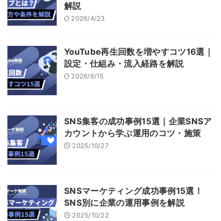
解説
2026/4/23
YouTube再生回数を増やすコツ16選｜
設定・仕組み・流入経路を解説
2026/6/15
SNS集客の成功事例15選｜企業SNSア
カウントから学ぶ運用のコツ・施策
2025/10/27
SNSマーケティング成功事例15選！
SNS別に企業の運用事例を解説
2025/10/22