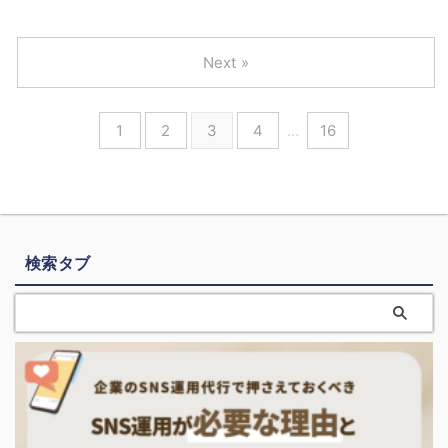
Next »
1
2
3
4
…
16
検索タブ