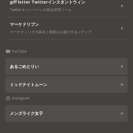
giff letter Twitterインスタントウィン
Twitterキャンペーンの統合管理ツール
マーケドリブン
マーケティングの基本と実践をお届けするメディア
YouTube
あるごめとりい
ミッドナイトムーン
Instagram
メンズライク女子