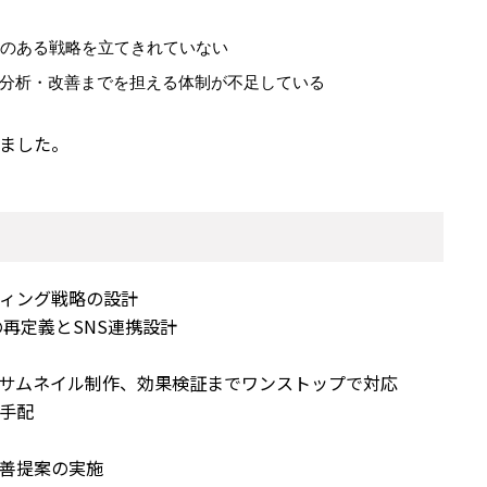
性のある戦略を立てきれていない
タ分析・改善までを担える体制が不足している
ました。
ティング戦略の設計
の再定義とSNS連携設計
サムネイル制作、効果検証までワンストップで対応
手配
善提案の実施