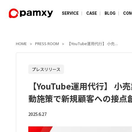
SERVICE
CASE
BLOG
COM
HOME
PRESS ROOM
【YouTube運用代行】 小売業界におけるYouTube×SNS連動施策で新規顧客への接点創出！
>
>
プレスリリース
【YouTube運用代行】 小売
動施策で新規顧客への接点
2025.6.27