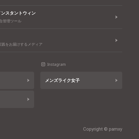
tterインスタントウィン
統合管理ツール
実践をお届けするメディア
Instagram
メンズライク女子
Copyright © pamxy