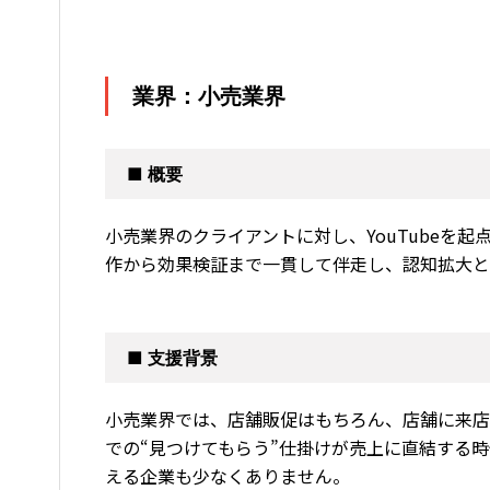
業界：小売業界
■ 概要
小売業界のクライアントに対し、YouTubeを
作から効果検証まで一貫して伴走し、認知拡大
■ 支援背景
小売業界では、店舗販促はもちろん、店舗に来
での“見つけてもらう”仕掛けが売上に直結する
える企業も少なくありません。