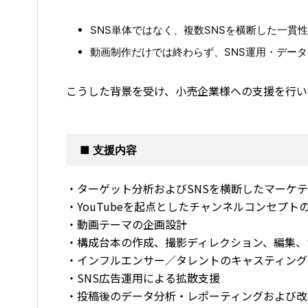
SNS単体ではなく、複数SNSを横断した一貫
動画制作だけでは終わらず、SNS運用・デー
こうした背景を受け、小売企業様への支援を行い
■ 支援内容
・ターゲット分析およびSNSを横断したマーケ
・YouTubeを起点としたチャンネルコンセプト
・動画テーマの企画設計
・構成台本の作成、撮影ディレクション、編集、
・インフルエンサー／タレントのキャスティング
・SNS広告運用による拡散支援
・投稿後のデータ分析・レポーティングおよび改