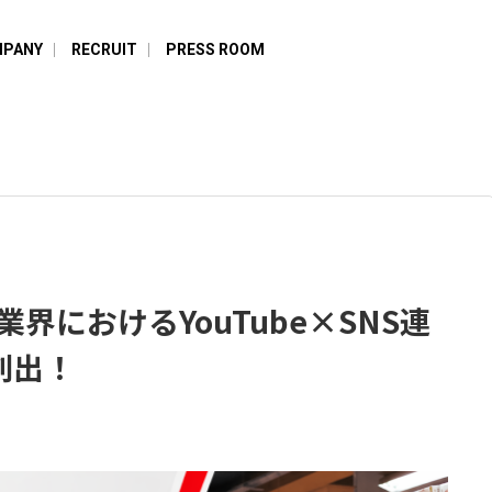
PANY
RECRUIT
PRESS ROOM
業界におけるYouTube×SNS連
創出！