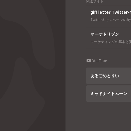
関連サイト
giff letter Twi
Twitterキャンペーンの
マーケドリブン
マーケティングの基本と
YouTube
あるごめとりい
ミッドナイトムーン