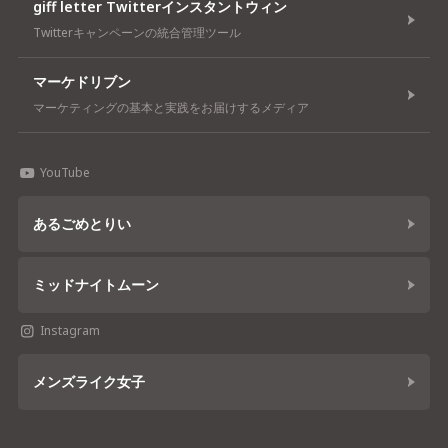
giff letter Twitterインスタントウィン
Twitterキャンペーンの統合管理ツール
マーケドリブン
マーケティングの基本と実践をお届けするメディア
YouTube
あるごめとりい
ミッドナイトムーン
Instagram
メンズライク女子