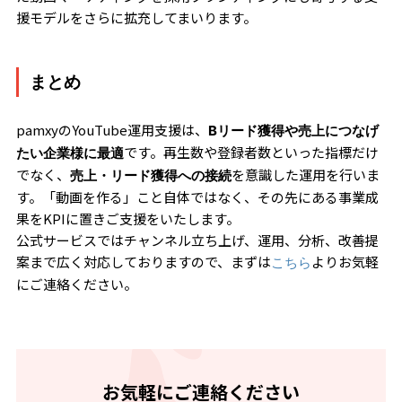
援モデルをさらに拡充してまいります。
まとめ
pamxyのYouTube運用支援は、
Bリード獲得や売上につなげ
です。再生数や登録者数といった指標だけ
たい企業様に最適
でなく、
を意識した運用を行いま
売上・リード獲得への接続
す。「動画を作る」こと自体ではなく、その先にある事業成
果をKPIに置きご支援をいたします。
公式サービスではチャンネル立ち上げ、運用、分析、改善提
案まで広く対応しておりますので、まずは
よりお気軽
こちら
にご連絡ください。
お気軽にご連絡ください