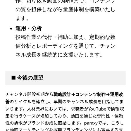
作、切り抜き動画の制作まで、コンテンツ
の質を担保しながら量産体制を構築いたし
ます。
運用・分析
投稿作業の代行・補助に加え、定期的な数
値分析とレポーティングを通じて、チャン
ネル成長を継続的に支援いたします。
■ 今後の展望
チャンネル開設初期から
戦略設計→コンテンツ制作→運用改
のサイクルを確立し、早期のチャンネル成長を目指してま
善
いります。人材業界においては、求職者がYouTubeで情報収
集を行うケースが増加しており、動画を通じた専門性・信頼
性の訴求がブランド形成に直結します。pamxyでは、こうし
た動画マーケティングを採用ブランディングにも寄与する支