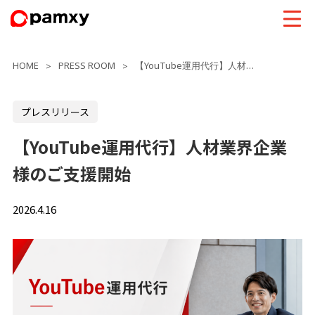
HOME
PRESS ROOM
【YouTube運用代行】人材業界企業様のご支援開始
>
>
プレスリリース
【YouTube運用代行】人材業界企業
様のご支援開始
2026.4.16