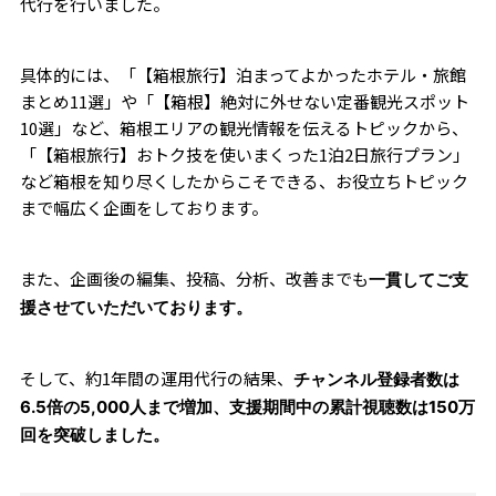
代行を行いました。
具体的には、「【箱根旅行】泊まってよかったホテル・旅館
まとめ11選」や「【箱根】絶対に外せない定番観光スポット
10選」など、箱根エリアの観光情報を伝えるトピックから、
「【箱根旅行】おトク技を使いまくった1泊2日旅行プラン」
など箱根を知り尽くしたからこそできる、お役立ちトピック
まで幅広く企画をしております。
また、企画後の編集、投稿、分析、改善までも
一貫してご支
援させていただいております。
そして、約1年間の運用代行の結果、
チャンネル登録者数は
6.5倍の5,000人まで増加、支援期間中の累計視聴数は150万
回を突破しました。