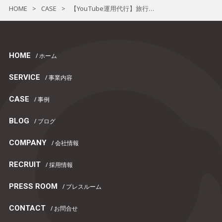
HOME
CASE
【YouTube運用代行】旅行・観光業×YouTubeでブランディング・集客～箱根ナビ【小田急箱根ホールディングス株式会社様】の導入事例～
>
>
HOME
/ ホーム
SERVICE
/ 事業内容
CASE
/ 事例
BLOG
/ ブログ
COMPANY
/ 会社情報
RECRUIT
/ 採用情報
PRESS ROOM
/ プレスルーム
CONTACT
/ お問合せ