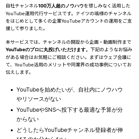
自社チャンネル
を惜しみなく活用した
100万人超のノウハウ
YouTube運用代行サービスです。ナイツの塙様のチャンネル
をはじめとして多くの企業YouTubeアカウントの運用をご支
援して参りました。
本サービスでは、チャンネルの開設から企画・動画制作まで
下記のようなお悩み
YouTubeのプロに丸投げいただけます。
がある場合はお気軽にご相談ください。まずはウェブ会議に
て、YouTube活用のメリットや同業界の成功事例についてお
伝えします。
YouTubeを始めたいが、自社内にノウハウ
やリソースがない
YouTubeやSNSへ投下する最適な予算が分
からない
どうしたらYouTubeチャンネル登録者が伸