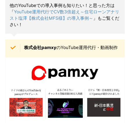
他のYouTubeでの導入事例も知りたい！と思った方は
「
YouTube運用代行でCV数3倍超え～住宅ローンアナリ
スト塩澤【株式会社MFS様】の導入事例～
」もご覧くだ
さい！
株式会社pamxy
のYouTube運用代行・動画制作