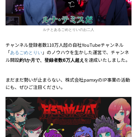
ルナとあるごめとりいのお二人
チャンネル登録者数110万人超の自社YouTubeチャンネル
「
」のノウハウを生かした運営で、チャンネ
あるごめとりい
ル開設
を達成いたしました。
約1か月で、登録者数6万人超え
まだまだ勢いが止まらない、株式会社pamxyのIP事業の活動
にも、ぜひご注目ください。