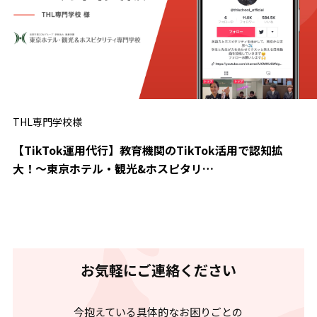
THL専門学校様
【TikTok運用代行】教育機関のTikTok活用で認知拡
大！～東京ホテル・観光&ホスピタリ…
お気軽にご連絡ください
今抱えている具体的なお困りごとの