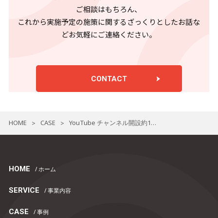
ご相談はもちろん、
これから実施予定の施策に関するざっくりとしたお話な
どお気軽にご連絡ください。
CONTACT
HOME
CASE
YouTube チャンネル開設約1ヶ月で登録者数6万人超え！～【あるごXXX】の実績～
>
>
HOME
/ ホーム
SERVICE
/ 事業内容
CASE
/ 事例