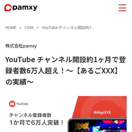
HOME
CASE
YouTube チャンネル開設約1ヶ月で登録者数6万人超え！～【あるごXXX】の実績～
>
>
株式会社pamxy
YouTube チャンネル開設約1ヶ月で登
録者数6万人超え！～【あるごXXX】
の実績～