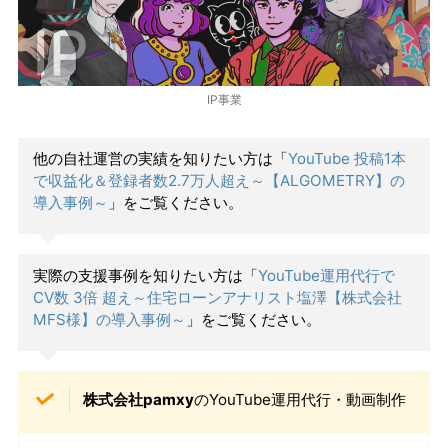
IP事業
他の自社運営の実績を知りたい方は「
YouTube 投稿1本
で収益化＆登録者数2.7万人超え～【ALGOMETRY】の
導入事例～
」をご覧ください。
実際の支援事例を知りたい方は「
YouTube運用代行で
CV数 3倍 超え～住宅ローンアナリスト塩澤【株式会社
MFS様】の導入事例～
」をご覧ください。
株式会社pamxy
のYouTube運用代行・動画制作