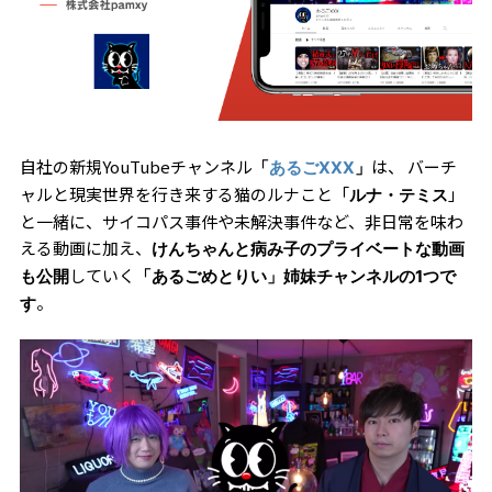
自社の新規YouTubeチャンネル
は、 バーチ
「
あるごXXX
」
ャルと現実世界を行き来する猫のルナこと「
」
ルナ・テミス
と一緒に、サイコパス事件や未解決事件など、非日常を味わ
える動画に加え、
けんちゃんと病み子のプライベートな動画
していく
も公開
「あるごめとりい」姉妹チャンネルの1つで
。
す