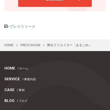
-
プレスリリース
HOME
PRESS ROOM
弊社クリエイター「あるごめとりい」チャンネル登録者数50万人突破
>
>
HOME
/ ホーム
SERVICE
/ 事業内容
CASE
/ 事例
BLOG
/ ブログ