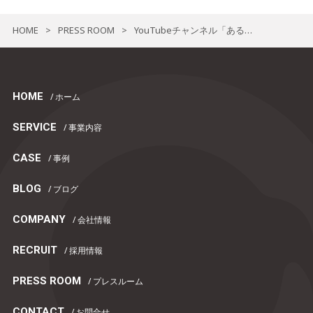
HOME
PRESS ROOM
YouTubeチャンネル「あるごめとりい」登録者数100万人突破のお知らせ
>
>
HOME
/ ホーム
SERVICE
/ 事業内容
CASE
/ 事例
BLOG
/ ブログ
COMPANY
/ 会社情報
RECRUIT
/ 採用情報
PRESS ROOM
/ プレスルーム
CONTACT
/ お問合せ