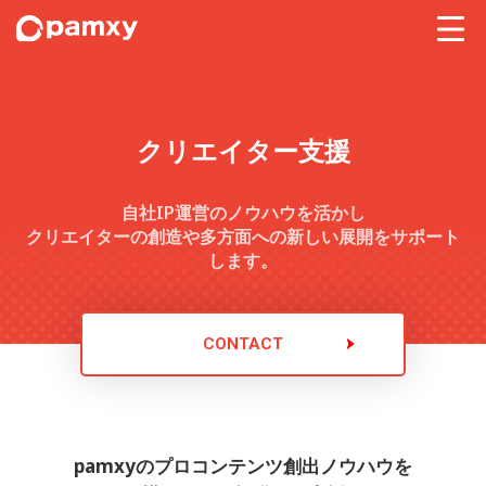
クリエイター支援
自社IP運営のノウハウを活かし
クリエイターの創造や多方面への新しい展開をサポート
します。
CONTACT
pamxyのプロコンテンツ創出ノウハウを